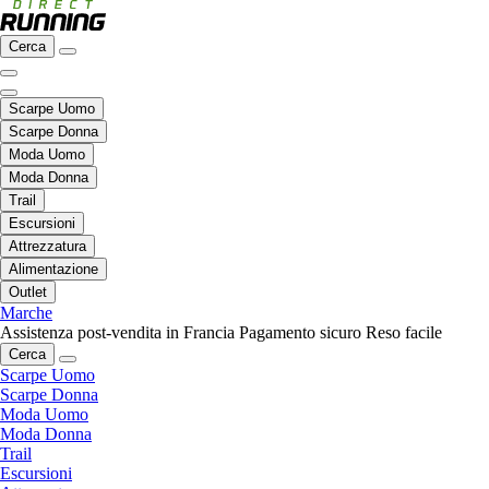
Cerca
Scarpe Uomo
Scarpe Donna
Moda Uomo
Moda Donna
Trail
Escursioni
Attrezzatura
Alimentazione
Outlet
Marche
Assistenza post-vendita in Francia
Pagamento sicuro
Reso facile
Cerca
Scarpe Uomo
Scarpe Donna
Moda Uomo
Moda Donna
Trail
Escursioni