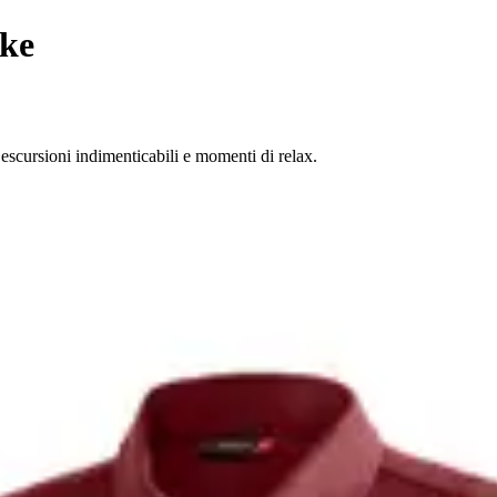
ike
escursioni indimenticabili e momenti di relax.