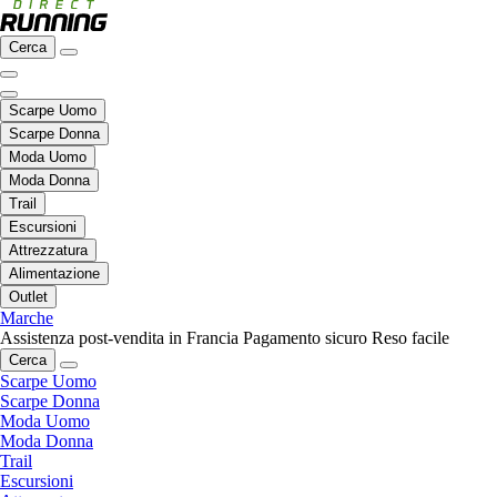
Cerca
Scarpe Uomo
Scarpe Donna
Moda Uomo
Moda Donna
Trail
Escursioni
Attrezzatura
Alimentazione
Outlet
Marche
Assistenza post-vendita in Francia
Pagamento sicuro
Reso facile
Cerca
Scarpe Uomo
Scarpe Donna
Moda Uomo
Moda Donna
Trail
Escursioni