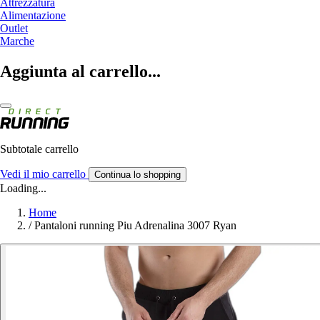
Attrezzatura
Alimentazione
Outlet
Marche
Aggiunta al carrello...
Subtotale carrello
Vedi il mio carrello
Continua lo shopping
Loading...
Home
/
Pantaloni running Piu Adrenalina 3007 Ryan