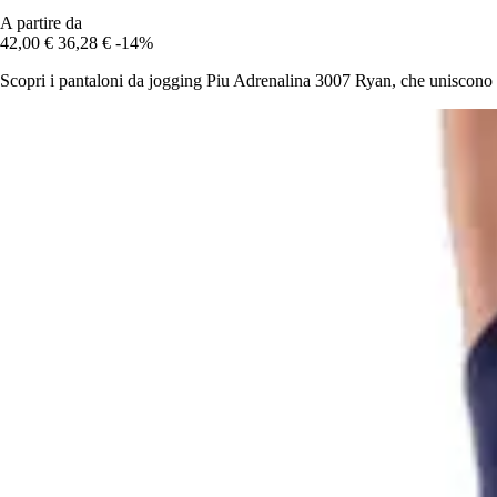
A partire da
42,00 €
36,28 €
-14%
Scopri i pantaloni da jogging Piu Adrenalina 3007 Ryan, che uniscono co