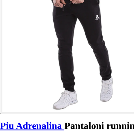
Piu Adrenalina
Pantaloni runni