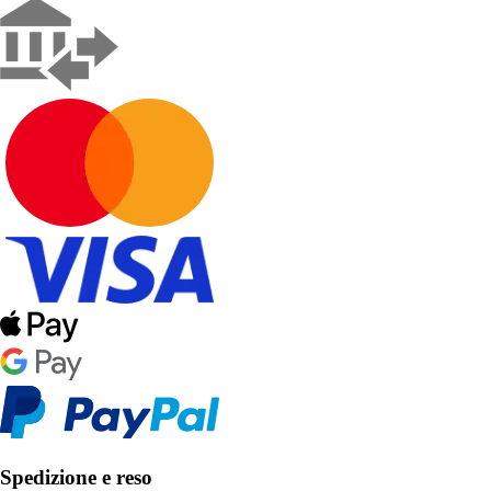
Spedizione e reso