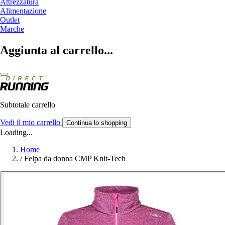
Attrezzatura
Alimentazione
Outlet
Marche
Aggiunta al carrello...
Subtotale carrello
Vedi il mio carrello
Continua lo shopping
Loading...
Home
/
Felpa da donna CMP Knit-Tech