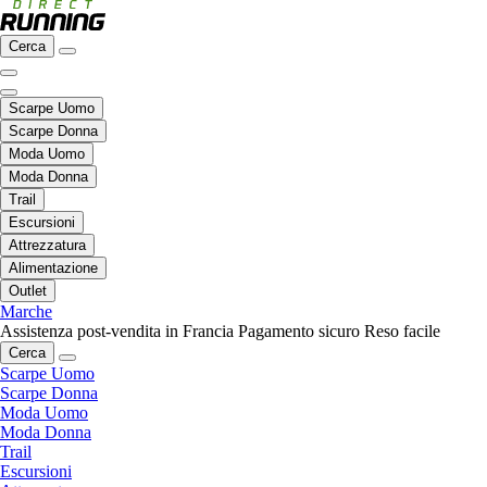
Cerca
Scarpe Uomo
Scarpe Donna
Moda Uomo
Moda Donna
Trail
Escursioni
Attrezzatura
Alimentazione
Outlet
Marche
Assistenza post-vendita in Francia
Pagamento sicuro
Reso facile
Cerca
Scarpe Uomo
Scarpe Donna
Moda Uomo
Moda Donna
Trail
Escursioni