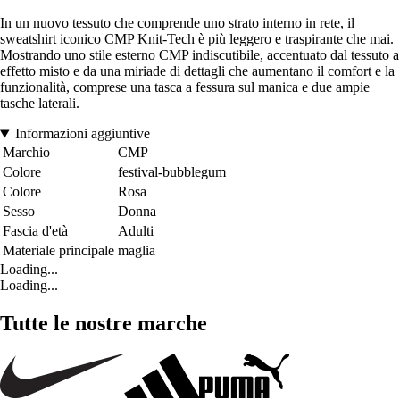
In un nuovo tessuto che comprende uno strato interno in rete, il
sweatshirt iconico CMP Knit-Tech è più leggero e traspirante che mai.
Mostrando uno stile esterno CMP indiscutibile, accentuato dal tessuto a
effetto misto e da una miriade di dettagli che aumentano il comfort e la
funzionalità, comprese una tasca a fessura sul manica e due ampie
tasche laterali.
Informazioni aggiuntive
Marchio
CMP
Colore
festival-bubblegum
Colore
Rosa
Sesso
Donna
Fascia d'età
Adulti
Materiale principale
maglia
Loading...
Loading...
Tutte le nostre marche