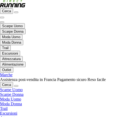
Cerca
Scarpe Uomo
Scarpe Donna
Moda Uomo
Moda Donna
Trail
Escursioni
Attrezzatura
Alimentazione
Outlet
Marche
Assistenza post-vendita in Francia
Pagamento sicuro
Reso facile
Cerca
Scarpe Uomo
Scarpe Donna
Moda Uomo
Moda Donna
Trail
Escursioni