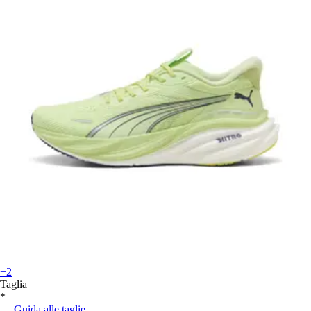
+2
Taglia
*
Guida alle taglie