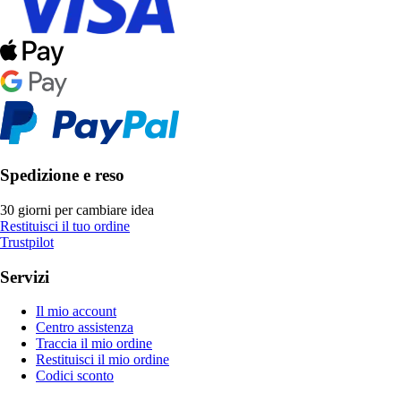
Spedizione e reso
30 giorni per cambiare idea
Restituisci il tuo ordine
Trustpilot
Servizi
Il mio account
Centro assistenza
Traccia il mio ordine
Restituisci il mio ordine
Codici sconto