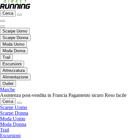
Cerca
Scarpe Uomo
Scarpe Donna
Moda Uomo
Moda Donna
Trail
Escursioni
Attrezzatura
Alimentazione
Outlet
Marche
Assistenza post-vendita in Francia
Pagamento sicuro
Reso facile
Cerca
Scarpe Uomo
Scarpe Donna
Moda Uomo
Moda Donna
Trail
Escursioni