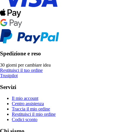
Spedizione e reso
30 giorni per cambiare idea
Restituisci il tuo ordine
Trustpilot
Servizi
Il mio account
Centro assistenza
Traccia il mio ordine
Restituisci il mio ordine
Codici sconto
Chi siamo