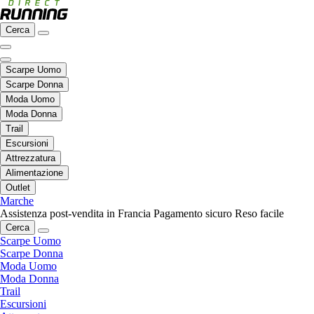
Cerca
Scarpe Uomo
Scarpe Donna
Moda Uomo
Moda Donna
Trail
Escursioni
Attrezzatura
Alimentazione
Outlet
Marche
Assistenza post-vendita in Francia
Pagamento sicuro
Reso facile
Cerca
Scarpe Uomo
Scarpe Donna
Moda Uomo
Moda Donna
Trail
Escursioni