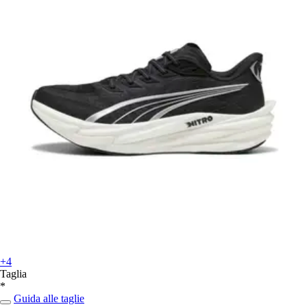
+4
Taglia
*
Guida alle taglie