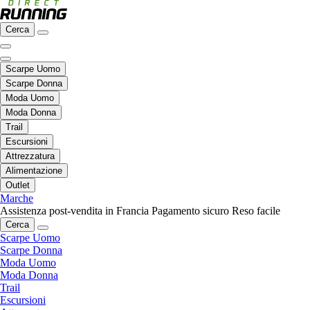
Cerca
Scarpe Uomo
Scarpe Donna
Moda Uomo
Moda Donna
Trail
Escursioni
Attrezzatura
Alimentazione
Outlet
Marche
Assistenza post-vendita in Francia
Pagamento sicuro
Reso facile
Cerca
Scarpe Uomo
Scarpe Donna
Moda Uomo
Moda Donna
Trail
Escursioni