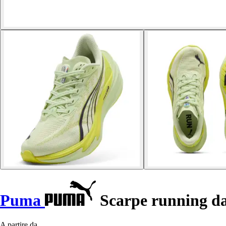
Puma
Scarpe running da
A partire da