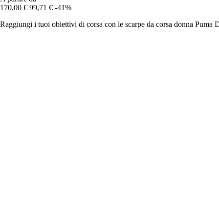
170,00 €
99,71 €
-41%
Raggiungi i tuoi obiettivi di corsa con le scarpe da corsa donna Puma D