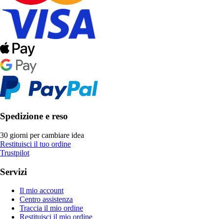
Spedizione e reso
30 giorni per cambiare idea
Restituisci il tuo ordine
Trustpilot
Servizi
Il mio account
Centro assistenza
Traccia il mio ordine
Restituisci il mio ordine