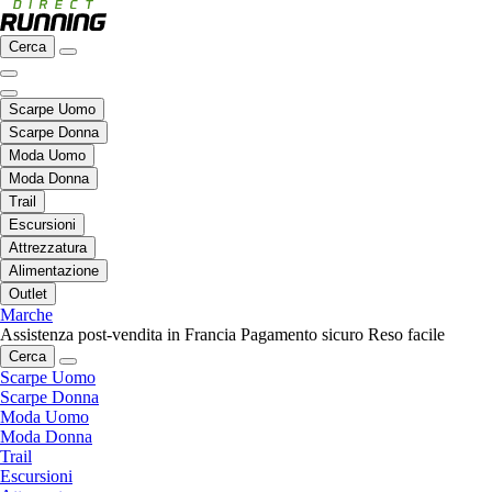
Cerca
Scarpe Uomo
Scarpe Donna
Moda Uomo
Moda Donna
Trail
Escursioni
Attrezzatura
Alimentazione
Outlet
Marche
Assistenza post-vendita in Francia
Pagamento sicuro
Reso facile
Cerca
Scarpe Uomo
Scarpe Donna
Moda Uomo
Moda Donna
Trail
Escursioni