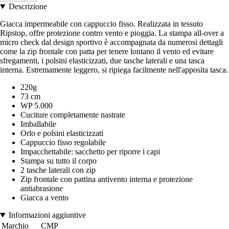
Descrizione
Giacca impermeabile con cappuccio fisso. Realizzata in tessuto
Ripstop, offre protezione contro vento e pioggia. La stampa all-over a
micro check dal design sportivo è accompagnata da numerosi dettagli
come la zip frontale con patta per tenere lontano il vento ed evitare
sfregamenti, i polsini elasticizzati, due tasche laterali e una tasca
interna. Estremamente leggero, si ripiega facilmente nell'apposita tasca.
220g
73 cm
WP 5.000
Cuciture completamente nastrate
Imballabile
Orlo e polsini elasticizzati
Cappuccio fisso regolabile
Impacchettabile: sacchetto per riporre i capi
Stampa su tutto il corpo
2 tasche laterali con zip
Zip frontale con pattina antivento interna e protezione
antiabrasione
Giacca a vento
Informazioni aggiuntive
Marchio
CMP