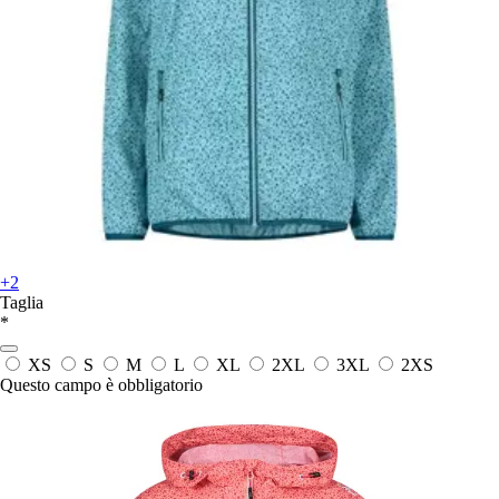
+2
Taglia
*
XS
S
M
L
XL
2XL
3XL
2XS
Questo campo è obbligatorio