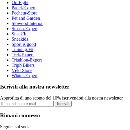
On-Fight
Padel-Expert
Pecheur-Store
Pet and Garden
Slowood Interior
Smash-Expert
Sneak'In
Sneakids
Sport is good
Training-Fit
Trek-Expert
Triathlon-Expert
TripNBikers
Vélo-Store
Winter-Expert
Iscriviti alla nostra newsletter
Approfitta di uno sconto del 10% iscrivendoti alla nostra newsletter
Iscriviti
Rimani connesso
Seguici sui social