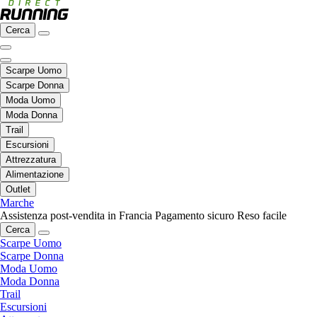
Cerca
Scarpe Uomo
Scarpe Donna
Moda Uomo
Moda Donna
Trail
Escursioni
Attrezzatura
Alimentazione
Outlet
Marche
Assistenza post-vendita in Francia
Pagamento sicuro
Reso facile
Cerca
Scarpe Uomo
Scarpe Donna
Moda Uomo
Moda Donna
Trail
Escursioni