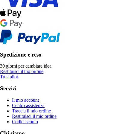
Spedizione e reso
30 giorni per cambiare idea
Restituisci il tuo ordine
Trustpilot
Servizi
Il mio account
Centro assistenza
Traccia il mio ordine
Restituisci il mio ordine
Codici sconto
Chi siamo