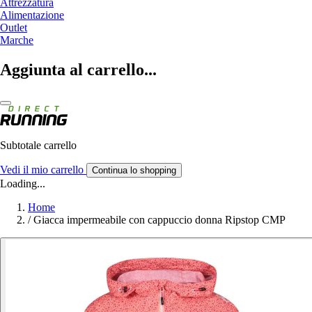
Attrezzatura
Alimentazione
Outlet
Marche
Aggiunta al carrello...
Subtotale carrello
Vedi il mio carrello
Continua lo shopping
Loading...
Home
/
Giacca impermeabile con cappuccio donna Ripstop CMP