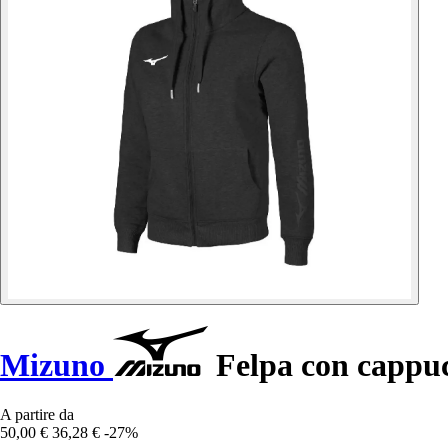
Mizuno
Felpa con cappu
A partire da
50,00 €
36,28 €
-27%