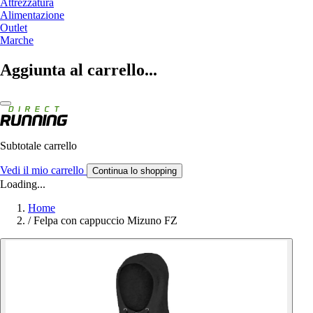
Attrezzatura
Alimentazione
Outlet
Marche
Aggiunta al carrello...
Subtotale carrello
Vedi il mio carrello
Continua lo shopping
Loading...
Home
/
Felpa con cappuccio Mizuno FZ