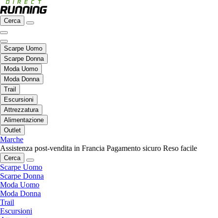
Cerca
Scarpe Uomo
Scarpe Donna
Moda Uomo
Moda Donna
Trail
Escursioni
Attrezzatura
Alimentazione
Outlet
Marche
Assistenza post-vendita in Francia
Pagamento sicuro
Reso facile
Cerca
Scarpe Uomo
Scarpe Donna
Moda Uomo
Moda Donna
Trail
Escursioni