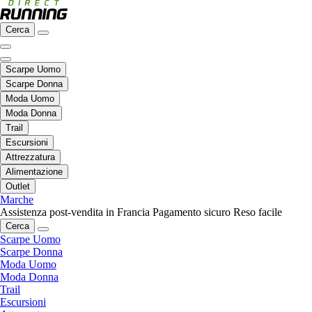
Cerca
Scarpe Uomo
Scarpe Donna
Moda Uomo
Moda Donna
Trail
Escursioni
Attrezzatura
Alimentazione
Outlet
Marche
Assistenza post-vendita in Francia
Pagamento sicuro
Reso facile
Cerca
Scarpe Uomo
Scarpe Donna
Moda Uomo
Moda Donna
Trail
Escursioni