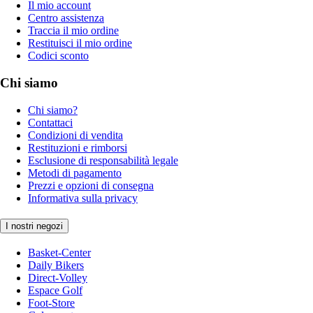
Il mio account
Centro assistenza
Traccia il mio ordine
Restituisci il mio ordine
Codici sconto
Chi siamo
Chi siamo?
Contattaci
Condizioni di vendita
Restituzioni e rimborsi
Esclusione di responsabilità legale
Metodi di pagamento
Prezzi e opzioni di consegna
Informativa sulla privacy
I nostri negozi
Basket-Center
Daily Bikers
Direct-Volley
Espace Golf
Foot-Store