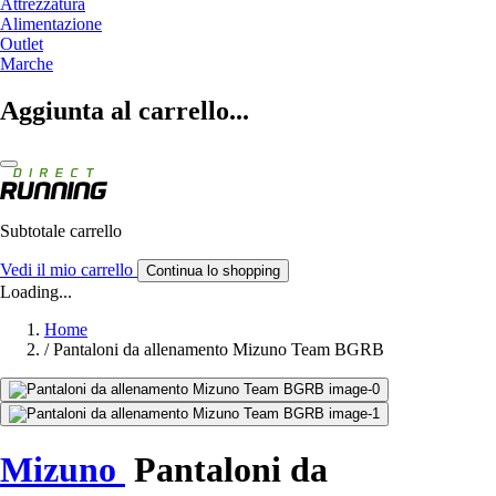
Attrezzatura
Alimentazione
Outlet
Marche
Aggiunta al carrello...
Subtotale carrello
Vedi il mio carrello
Continua lo shopping
Loading...
Home
/
Pantaloni da allenamento Mizuno Team BGRB
Mizuno
Pantaloni da