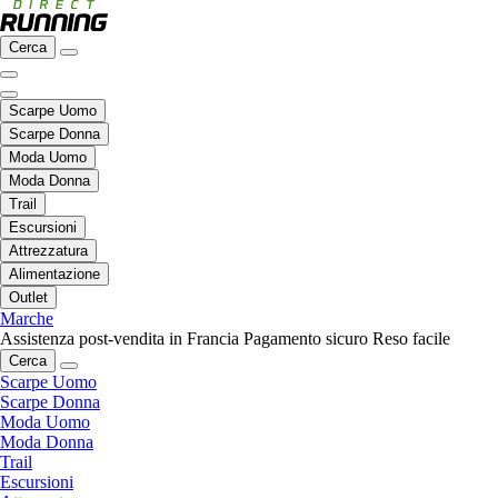
Cerca
Scarpe Uomo
Scarpe Donna
Moda Uomo
Moda Donna
Trail
Escursioni
Attrezzatura
Alimentazione
Outlet
Marche
Assistenza post-vendita in Francia
Pagamento sicuro
Reso facile
Cerca
Scarpe Uomo
Scarpe Donna
Moda Uomo
Moda Donna
Trail
Escursioni