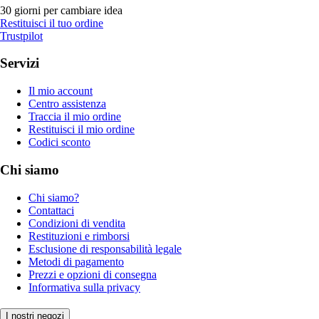
30 giorni per cambiare idea
Restituisci il tuo ordine
Trustpilot
Servizi
Il mio account
Centro assistenza
Traccia il mio ordine
Restituisci il mio ordine
Codici sconto
Chi siamo
Chi siamo?
Contattaci
Condizioni di vendita
Restituzioni e rimborsi
Esclusione di responsabilità legale
Metodi di pagamento
Prezzi e opzioni di consegna
Informativa sulla privacy
I nostri negozi