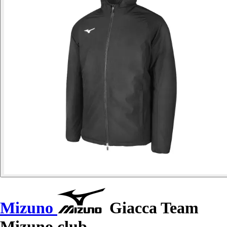
Mizuno
Giacca Team
Mizuno club