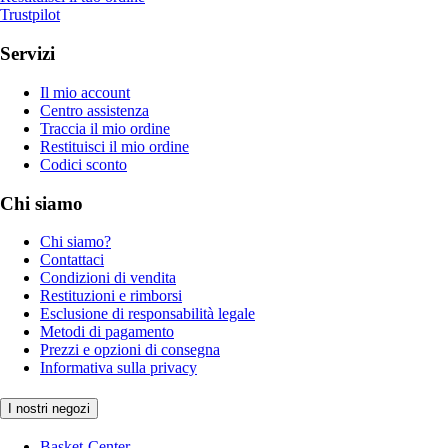
Trustpilot
Servizi
Il mio account
Centro assistenza
Traccia il mio ordine
Restituisci il mio ordine
Codici sconto
Chi siamo
Chi siamo?
Contattaci
Condizioni di vendita
Restituzioni e rimborsi
Esclusione di responsabilità legale
Metodi di pagamento
Prezzi e opzioni di consegna
Informativa sulla privacy
I nostri negozi
Basket-Center