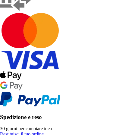
Spedizione e reso
30 giorni per cambiare idea
Restituisci il tuo ordine