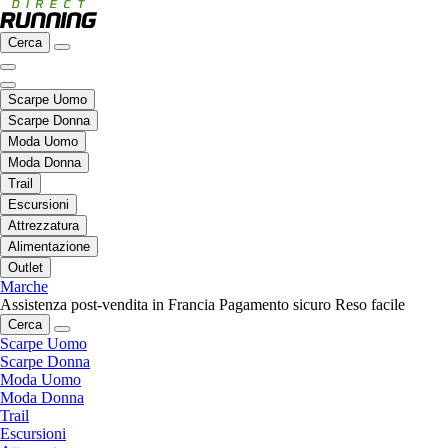
Cerca
Scarpe Uomo
Scarpe Donna
Moda Uomo
Moda Donna
Trail
Escursioni
Attrezzatura
Alimentazione
Outlet
Marche
Assistenza post-vendita in Francia
Pagamento sicuro
Reso facile
Cerca
Scarpe Uomo
Scarpe Donna
Moda Uomo
Moda Donna
Trail
Escursioni