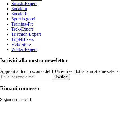
Smash-Expert
Sneak'In
Sneakids
Sport is good
Training-Fit
Trek-Expert
Triathlon-Expert
TripNBikers
Vélo-Store
Winter-Expert
Iscriviti alla nostra newsletter
Approfitta di uno sconto del 10% iscrivendoti alla nostra newsletter
Iscriviti
Rimani connesso
Seguici sui social