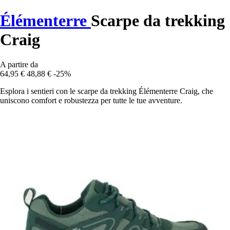
Élémenterre
Scarpe da trekking
Craig
A partire da
64,95 €
48,88 €
-25%
Esplora i sentieri con le scarpe da trekking Élémenterre Craig, che
uniscono comfort e robustezza per tutte le tue avventure.