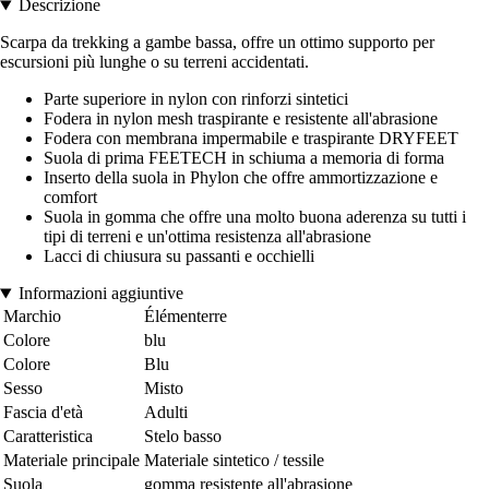
Descrizione
Scarpa da trekking a gambe bassa, offre un ottimo supporto per
escursioni più lunghe o su terreni accidentati.
Parte superiore in nylon con rinforzi sintetici
Fodera in nylon mesh traspirante e resistente all'abrasione
Fodera con membrana impermabile e traspirante DRYFEET
Suola di prima FEETECH in schiuma a memoria di forma
Inserto della suola in Phylon che offre ammortizzazione e
comfort
Suola in gomma che offre una molto buona aderenza su tutti i
tipi di terreni e un'ottima resistenza all'abrasione
Lacci di chiusura su passanti e occhielli
Informazioni aggiuntive
Marchio
Élémenterre
Colore
blu
Colore
Blu
Sesso
Misto
Fascia d'età
Adulti
Caratteristica
Stelo basso
Materiale principale
Materiale sintetico / tessile
Suola
gomma resistente all'abrasione