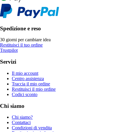
Spedizione e reso
30 giorni per cambiare idea
Restituisci il tuo ordine
Trustpilot
Servizi
Il mio account
Centro assistenza
Traccia il mio ordine
Restituisci il mio ordine
Codici sconto
Chi siamo
Chi siamo?
Contattaci
Condizioni di vendita