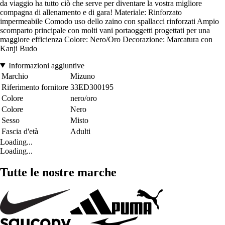
da viaggio ha tutto ciò che serve per diventare la vostra migliore
compagna di allenamento e di gara! Materiale: Rinforzato
impermeabile Comodo uso dello zaino con spallacci rinforzati Ampio
scomparto principale con molti vani portaoggetti progettati per una
maggiore efficienza Colore: Nero/Oro Decorazione: Marcatura con
Kanji Budo
Informazioni aggiuntive
Marchio
Mizuno
Riferimento fornitore
33ED300195
Colore
nero/oro
Colore
Nero
Sesso
Misto
Fascia d'età
Adulti
Loading...
Loading...
Tutte le nostre marche