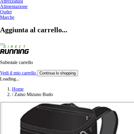
Attrezzatura
Alimentazione
Outlet
Marche
Aggiunta al carrello...
Subtotale carrello
Vedi il mio carrello
Continua lo shopping
Loading...
Home
/
Zaino Mizuno Budo