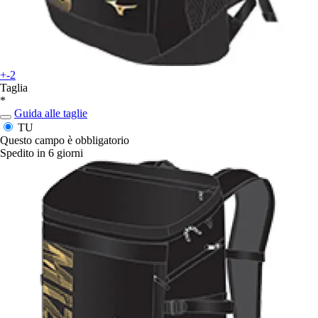
+-2
Taglia
*
Guida alle taglie
TU
Questo campo è obbligatorio
Spedito in 6 giorni