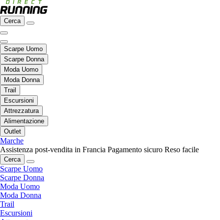
Cerca
Scarpe Uomo
Scarpe Donna
Moda Uomo
Moda Donna
Trail
Escursioni
Attrezzatura
Alimentazione
Outlet
Marche
Assistenza post-vendita in Francia
Pagamento sicuro
Reso facile
Cerca
Scarpe Uomo
Scarpe Donna
Moda Uomo
Moda Donna
Trail
Escursioni