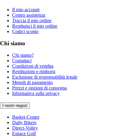
Il mio account
Centro assistenza
Traccia il mio ordine
Restituisci il mio ordine
Codici sconto
Chi siamo
Chi siamo?
Contattaci
Condizioni di vendita
Restituzioni e rimborsi
Esclusione di responsabilità legale
Metodi di pagamento
Prezzi e opzioni di consegna
Informativa sulla privacy
I nostri negozi
Basket-Center
Daily Bikers
Direct-Volley
Espace Golf