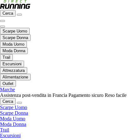
Cerca
Scarpe Uomo
Scarpe Donna
Moda Uomo
Moda Donna
Trail
Escursioni
Attrezzatura
Alimentazione
Outlet
Marche
Assistenza post-vendita in Francia
Pagamento sicuro
Reso facile
Cerca
Scarpe Uomo
Scarpe Donna
Moda Uomo
Moda Donna
Trail
Escursioni