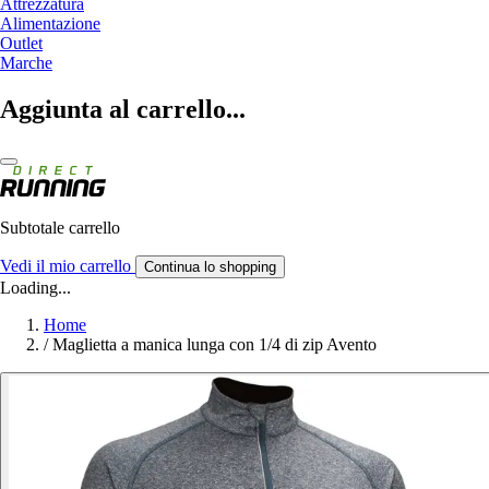
Attrezzatura
Alimentazione
Outlet
Marche
Aggiunta al carrello...
Subtotale carrello
Vedi il mio carrello
Continua lo shopping
Loading...
Home
/
Maglietta a manica lunga con 1/4 di zip Avento