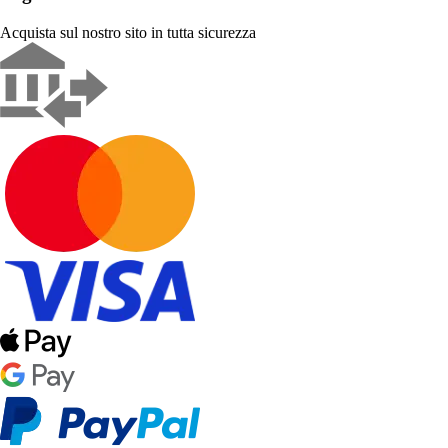
Acquista sul nostro sito in tutta sicurezza