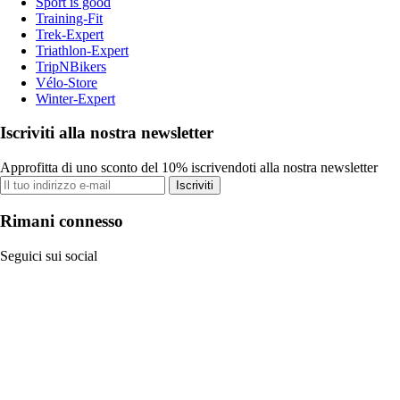
Sport is good
Training-Fit
Trek-Expert
Triathlon-Expert
TripNBikers
Vélo-Store
Winter-Expert
Iscriviti alla nostra newsletter
Approfitta di uno sconto del 10% iscrivendoti alla nostra newsletter
Iscriviti
Rimani connesso
Seguici sui social