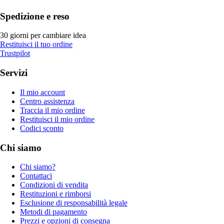
Spedizione e reso
30 giorni per cambiare idea
Restituisci il tuo ordine
Trustpilot
Servizi
Il mio account
Centro assistenza
Traccia il mio ordine
Restituisci il mio ordine
Codici sconto
Chi siamo
Chi siamo?
Contattaci
Condizioni di vendita
Restituzioni e rimborsi
Esclusione di responsabilità legale
Metodi di pagamento
Prezzi e opzioni di consegna