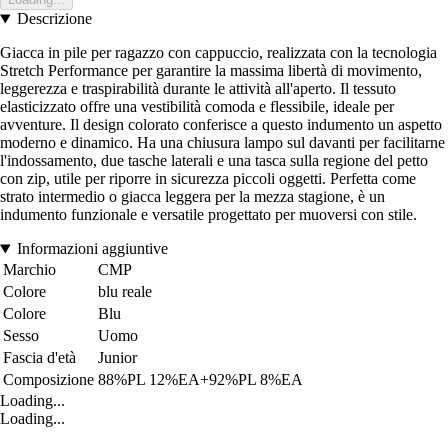
Descrizione
Giacca in pile per ragazzo con cappuccio, realizzata con la tecnologia
Stretch Performance per garantire la massima libertà di movimento,
leggerezza e traspirabilità durante le attività all'aperto. Il tessuto
elasticizzato offre una vestibilità comoda e flessibile, ideale per
avventure. Il design colorato conferisce a questo indumento un aspetto
moderno e dinamico. Ha una chiusura lampo sul davanti per facilitarne
l'indossamento, due tasche laterali e una tasca sulla regione del petto
con zip, utile per riporre in sicurezza piccoli oggetti. Perfetta come
strato intermedio o giacca leggera per la mezza stagione, è un
indumento funzionale e versatile progettato per muoversi con stile.
Informazioni aggiuntive
Marchio
CMP
Colore
blu reale
Colore
Blu
Sesso
Uomo
Fascia d'età
Junior
Composizione
88%PL 12%EA+92%PL 8%EA
Loading...
Loading...