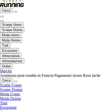
Cerca
Scarpe Uomo
Scarpe Donna
Moda Uomo
Moda Donna
Trail
Escursioni
Attrezzatura
Alimentazione
Outlet
Marche
Assistenza post-vendita in Francia
Pagamento sicuro
Reso facile
Cerca
Scarpe Uomo
Scarpe Donna
Moda Uomo
Moda Donna
Trail
Escursioni