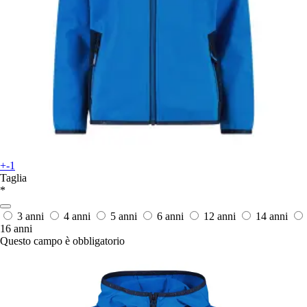
+-1
Taglia
*
3 anni
4 anni
5 anni
6 anni
12 anni
14 anni
16 anni
Questo campo è obbligatorio