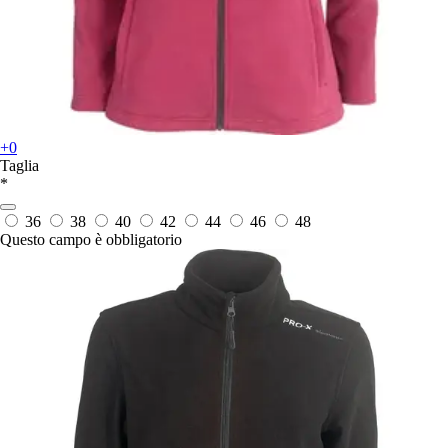
+0
Taglia
*
36
38
40
42
44
46
48
Questo campo è obbligatorio