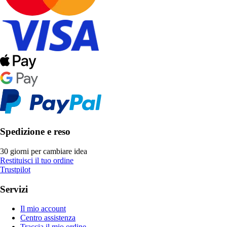
Spedizione e reso
30 giorni per cambiare idea
Restituisci il tuo ordine
Trustpilot
Servizi
Il mio account
Centro assistenza
Traccia il mio ordine