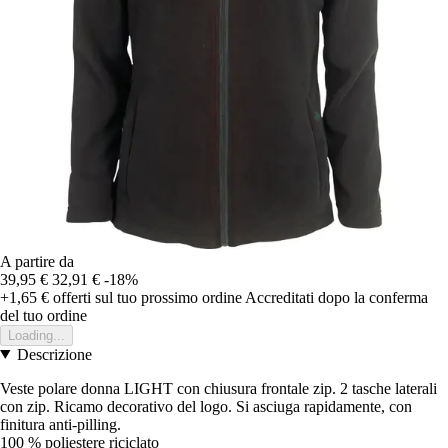
A partire da
39,95 €
32,91 €
-18%
+1,65 €
offerti sul tuo prossimo ordine
Accreditati dopo la conferma
del tuo ordine
Loading...
Descrizione
Veste polare donna LIGHT con chiusura frontale zip. 2 tasche laterali
con zip. Ricamo decorativo del logo. Si asciuga rapidamente, con
finitura anti-pilling.
100 % poliestere riciclato