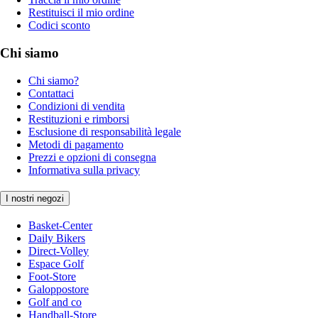
Restituisci il mio ordine
Codici sconto
Chi siamo
Chi siamo?
Contattaci
Condizioni di vendita
Restituzioni e rimborsi
Esclusione di responsabilità legale
Metodi di pagamento
Prezzi e opzioni di consegna
Informativa sulla privacy
I nostri negozi
Basket-Center
Daily Bikers
Direct-Volley
Espace Golf
Foot-Store
Galoppostore
Golf and co
Handball-Store