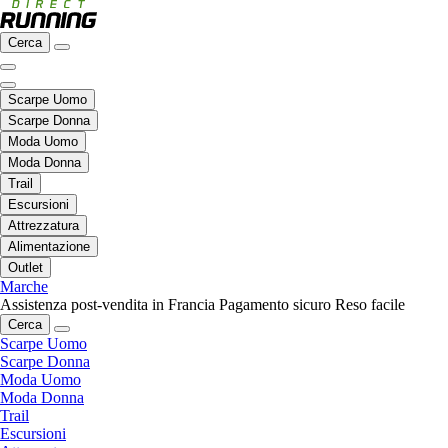
Cerca
Scarpe Uomo
Scarpe Donna
Moda Uomo
Moda Donna
Trail
Escursioni
Attrezzatura
Alimentazione
Outlet
Marche
Assistenza post-vendita in Francia
Pagamento sicuro
Reso facile
Cerca
Scarpe Uomo
Scarpe Donna
Moda Uomo
Moda Donna
Trail
Escursioni