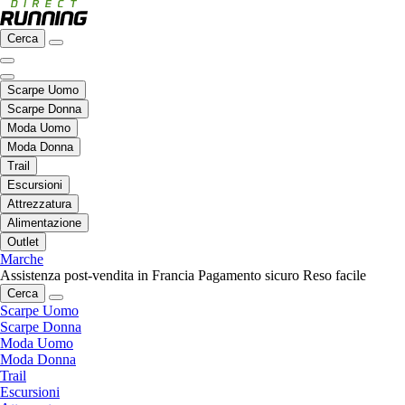
Cerca
Scarpe Uomo
Scarpe Donna
Moda Uomo
Moda Donna
Trail
Escursioni
Attrezzatura
Alimentazione
Outlet
Marche
Assistenza post-vendita in Francia
Pagamento sicuro
Reso facile
Cerca
Scarpe Uomo
Scarpe Donna
Moda Uomo
Moda Donna
Trail
Escursioni