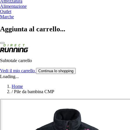
Attrezzatura
Alimentazione
Outlet
Marche
Aggiunta al carrello...
Subtotale carrello
Vedi il mio carrello
Continua lo shopping
Loading...
Home
/
Pile da bambina CMP