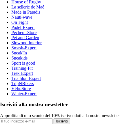
House of Rugby
La sellerie de Maé
Made in Paradis
Nauti-wave
On-Fight
Padel-Expert
Pecheur-Store
Pet and Garden
Slowood Interior
Smash-Expert
Sneak'In
Sneakids
Sport is good
Training-Fit
Trek-Expert
Triathlon-Expert
TripNBikers
Vélo-Store
Winter-Expert
Iscriviti alla nostra newsletter
Approfitta di uno sconto del 10% iscrivendoti alla nostra newsletter
Iscriviti