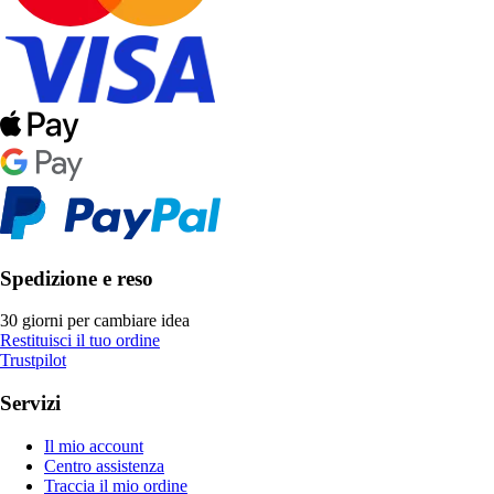
Spedizione e reso
30 giorni per cambiare idea
Restituisci il tuo ordine
Trustpilot
Servizi
Il mio account
Centro assistenza
Traccia il mio ordine