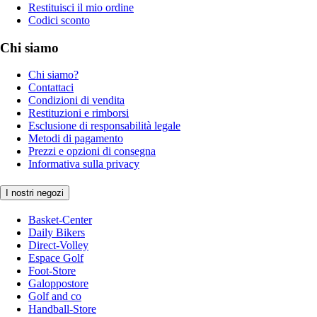
Restituisci il mio ordine
Codici sconto
Chi siamo
Chi siamo?
Contattaci
Condizioni di vendita
Restituzioni e rimborsi
Esclusione di responsabilità legale
Metodi di pagamento
Prezzi e opzioni di consegna
Informativa sulla privacy
I nostri negozi
Basket-Center
Daily Bikers
Direct-Volley
Espace Golf
Foot-Store
Galoppostore
Golf and co
Handball-Store