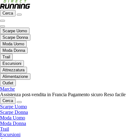
Cerca
Scarpe Uomo
Scarpe Donna
Moda Uomo
Moda Donna
Trail
Escursioni
Attrezzatura
Alimentazione
Outlet
Marche
Assistenza post-vendita in Francia
Pagamento sicuro
Reso facile
Cerca
Scarpe Uomo
Scarpe Donna
Moda Uomo
Moda Donna
Trail
Escursioni