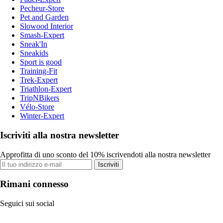
Pecheur-Store
Pet and Garden
Slowood Interior
Smash-Expert
Sneak'In
Sneakids
Sport is good
Training-Fit
Trek-Expert
Triathlon-Expert
TripNBikers
Vélo-Store
Winter-Expert
Iscriviti alla nostra newsletter
Approfitta di uno sconto del 10% iscrivendoti alla nostra newsletter
Iscriviti
Rimani connesso
Seguici sui social