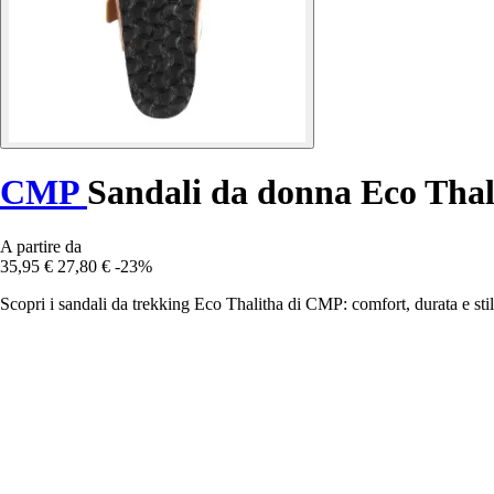
CMP
Sandali da donna Eco Thal
A partire da
35,95 €
27,80 €
-23%
Scopri i sandali da trekking Eco Thalitha di CMP: comfort, durata e stile