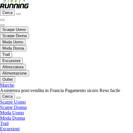
Cerca
Scarpe Uomo
Scarpe Donna
Moda Uomo
Moda Donna
Trail
Escursioni
Attrezzatura
Alimentazione
Outlet
Marche
Assistenza post-vendita in Francia
Pagamento sicuro
Reso facile
Cerca
Scarpe Uomo
Scarpe Donna
Moda Uomo
Moda Donna
Trail
Escursioni