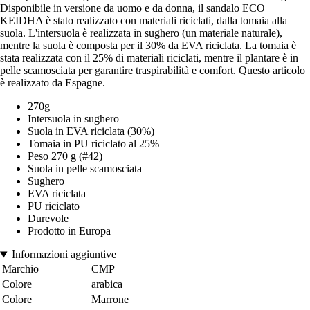
Disponibile in versione da uomo e da donna, il sandalo ECO
KEIDHA è stato realizzato con materiali riciclati, dalla tomaia alla
suola. L'intersuola è realizzata in sughero (un materiale naturale),
mentre la suola è composta per il 30% da EVA riciclata. La tomaia è
stata realizzata con il 25% di materiali riciclati, mentre il plantare è in
pelle scamosciata per garantire traspirabilità e comfort. Questo articolo
è realizzato da Espagne.
270g
Intersuola in sughero
Suola in EVA riciclata (30%)
Tomaia in PU riciclato al 25%
Peso 270 g (#42)
Suola in pelle scamosciata
Sughero
EVA riciclata
PU riciclato
Durevole
Prodotto in Europa
Informazioni aggiuntive
Marchio
CMP
Colore
arabica
Colore
Marrone