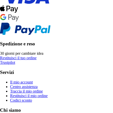
Spedizione e reso
30 giorni per cambiare idea
Restituisci il tuo ordine
Trustpilot
Servizi
Il mio account
Centro assistenza
Traccia il mio ordine
Restituisci il mio ordine
Codici sconto
Chi siamo