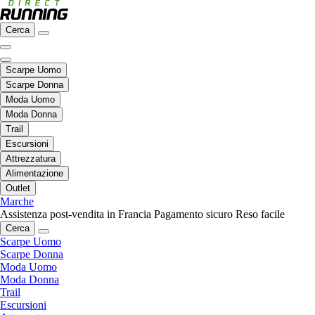
Cerca
Scarpe Uomo
Scarpe Donna
Moda Uomo
Moda Donna
Trail
Escursioni
Attrezzatura
Alimentazione
Outlet
Marche
Assistenza post-vendita in Francia
Pagamento sicuro
Reso facile
Cerca
Scarpe Uomo
Scarpe Donna
Moda Uomo
Moda Donna
Trail
Escursioni