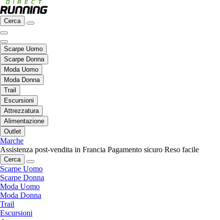
Cerca
Scarpe Uomo
Scarpe Donna
Moda Uomo
Moda Donna
Trail
Escursioni
Attrezzatura
Alimentazione
Outlet
Marche
Assistenza post-vendita in Francia
Pagamento sicuro
Reso facile
Cerca
Scarpe Uomo
Scarpe Donna
Moda Uomo
Moda Donna
Trail
Escursioni