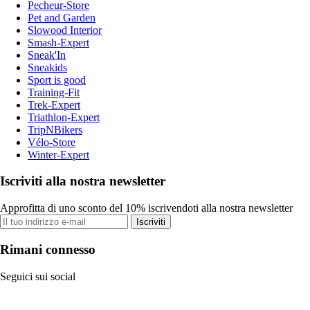
Pecheur-Store
Pet and Garden
Slowood Interior
Smash-Expert
Sneak'In
Sneakids
Sport is good
Training-Fit
Trek-Expert
Triathlon-Expert
TripNBikers
Vélo-Store
Winter-Expert
Iscriviti alla nostra newsletter
Approfitta di uno sconto del 10% iscrivendoti alla nostra newsletter
Iscriviti
Rimani connesso
Seguici sui social