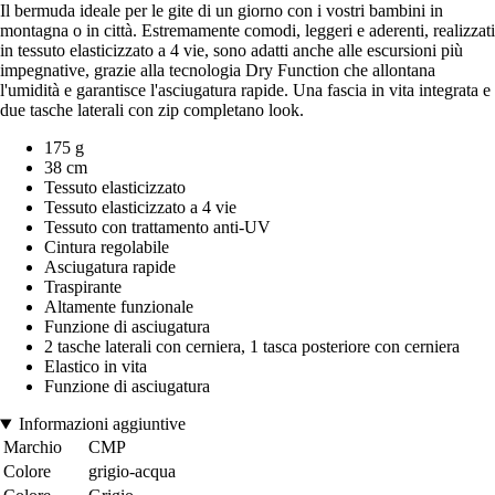
Il bermuda ideale per le gite di un giorno con i vostri bambini in
montagna o in città. Estremamente comodi, leggeri e aderenti, realizzati
in tessuto elasticizzato a 4 vie, sono adatti anche alle escursioni più
impegnative, grazie alla tecnologia Dry Function che allontana
l'umidità e garantisce l'asciugatura rapide. Una fascia in vita integrata e
due tasche laterali con zip completano look.
175 g
38 cm
Tessuto elasticizzato
Tessuto elasticizzato a 4 vie
Tessuto con trattamento anti-UV
Cintura regolabile
Asciugatura rapide
Traspirante
Altamente funzionale
Funzione di asciugatura
2 tasche laterali con cerniera, 1 tasca posteriore con cerniera
Elastico in vita
Funzione di asciugatura
Informazioni aggiuntive
Marchio
CMP
Colore
grigio-acqua