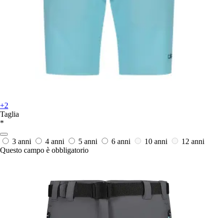
+2
Taglia
*
3 anni
4 anni
5 anni
6 anni
10 anni
12 anni
Questo campo è obbligatorio