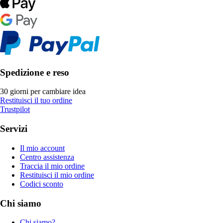
Spedizione e reso
30 giorni per cambiare idea
Restituisci il tuo ordine
Trustpilot
Servizi
Il mio account
Centro assistenza
Traccia il mio ordine
Restituisci il mio ordine
Codici sconto
Chi siamo
Chi siamo?