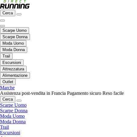
Cerca
Scarpe Uomo
Scarpe Donna
Moda Uomo
Moda Donna
Trail
Escursioni
Attrezzatura
Alimentazione
Outlet
Marche
Assistenza post-vendita in Francia
Pagamento sicuro
Reso facile
Cerca
Scarpe Uomo
Scarpe Donna
Moda Uomo
Moda Donna
Trail
Escursioni