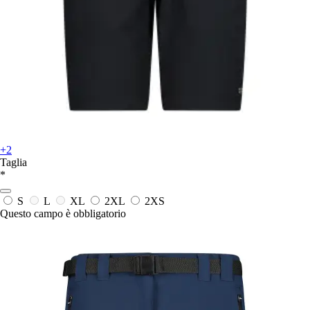
+2
Taglia
*
S
L
XL
2XL
2XS
Questo campo è obbligatorio