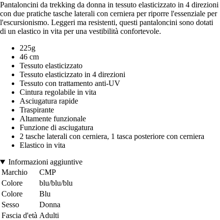
Pantaloncini da trekking da donna in tessuto elasticizzato in 4 direzioni
con due pratiche tasche laterali con cerniera per riporre l'essenziale per
l'escursionismo. Leggeri ma resistenti, questi pantaloncini sono dotati
di un elastico in vita per una vestibilità confortevole.
225g
46 cm
Tessuto elasticizzato
Tessuto elasticizzato in 4 direzioni
Tessuto con trattamento anti-UV
Cintura regolabile in vita
Asciugatura rapide
Traspirante
Altamente funzionale
Funzione di asciugatura
2 tasche laterali con cerniera, 1 tasca posteriore con cerniera
Elastico in vita
Informazioni aggiuntive
Marchio
CMP
Colore
blu/blu/blu
Colore
Blu
Sesso
Donna
Fascia d'età
Adulti