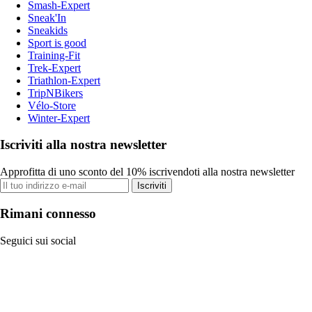
Smash-Expert
Sneak'In
Sneakids
Sport is good
Training-Fit
Trek-Expert
Triathlon-Expert
TripNBikers
Vélo-Store
Winter-Expert
Iscriviti alla nostra newsletter
Approfitta di uno sconto del 10% iscrivendoti alla nostra newsletter
Iscriviti
Rimani connesso
Seguici sui social