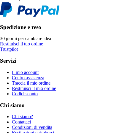
Spedizione e reso
30 giorni per cambiare idea
Restituisci il tuo ordine
Trustpilot
Servizi
Il mio account
Centro assistenza
Traccia il mio ordine
Restituisci il mio ordine
Codici sconto
Chi siamo
Chi siamo?
Contattaci
Condizioni di vendita
Restituzioni e rimborsi