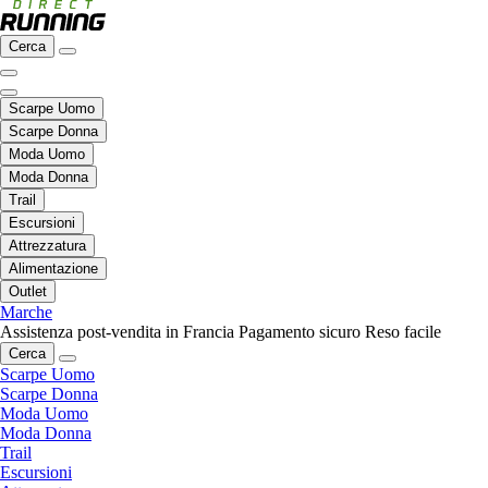
Cerca
Scarpe Uomo
Scarpe Donna
Moda Uomo
Moda Donna
Trail
Escursioni
Attrezzatura
Alimentazione
Outlet
Marche
Assistenza post-vendita in Francia
Pagamento sicuro
Reso facile
Cerca
Scarpe Uomo
Scarpe Donna
Moda Uomo
Moda Donna
Trail
Escursioni