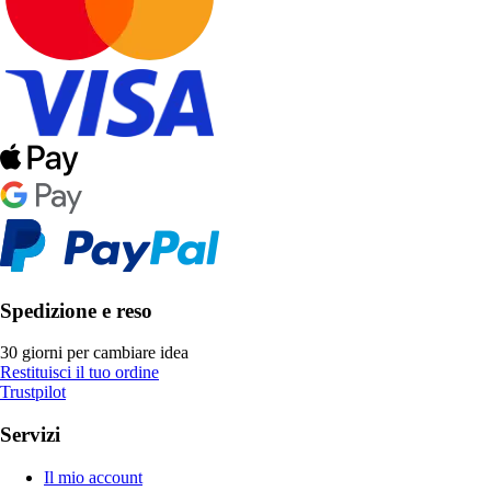
Spedizione e reso
30 giorni per cambiare idea
Restituisci il tuo ordine
Trustpilot
Servizi
Il mio account