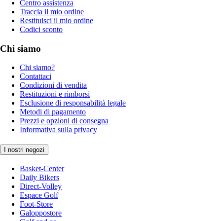
Centro assistenza
Traccia il mio ordine
Restituisci il mio ordine
Codici sconto
Chi siamo
Chi siamo?
Contattaci
Condizioni di vendita
Restituzioni e rimborsi
Esclusione di responsabilità legale
Metodi di pagamento
Prezzi e opzioni di consegna
Informativa sulla privacy
I nostri negozi
Basket-Center
Daily Bikers
Direct-Volley
Espace Golf
Foot-Store
Galoppostore