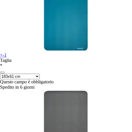
+-1
Taglia
*
Questo campo è obbligatorio
Spedito in 6 giorni