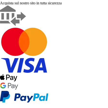
Acquista sul nostro sito in tutta sicurezza