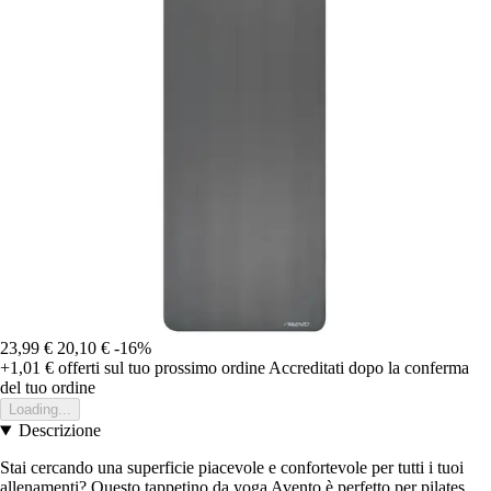
23,99 €
20,10 €
-16%
+1,01 €
offerti sul tuo prossimo ordine
Accreditati dopo la conferma
del tuo ordine
Loading...
Descrizione
Stai cercando una superficie piacevole e confortevole per tutti i tuoi
allenamenti? Questo tappetino da yoga Avento è perfetto per pilates,