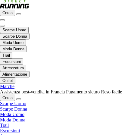
Cerca
Scarpe Uomo
Scarpe Donna
Moda Uomo
Moda Donna
Trail
Escursioni
Attrezzatura
Alimentazione
Outlet
Marche
Assistenza post-vendita in Francia
Pagamento sicuro
Reso facile
Cerca
Scarpe Uomo
Scarpe Donna
Moda Uomo
Moda Donna
Trail
Escursioni