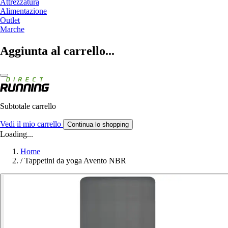
Attrezzatura
Alimentazione
Outlet
Marche
Aggiunta al carrello...
Subtotale carrello
Vedi il mio carrello
Continua lo shopping
Loading...
Home
/
Tappetini da yoga Avento NBR