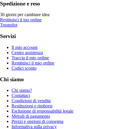
Spedizione e reso
30 giorni per cambiare idea
Restituisci il tuo ordine
Trustpilot
Servizi
Il mio account
Centro assistenza
Traccia il mio ordine
Restituisci il mio ordine
Codici sconto
Chi siamo
Chi siamo?
Contattaci
Condizioni di vendita
Restituzioni e rimborsi
Esclusione di responsabilità legale
Metodi di pagamento
Prezzi e opzioni di consegna
Informativa sulla privacy