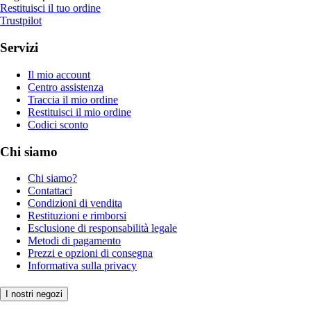
Restituisci il tuo ordine
Trustpilot
Servizi
Il mio account
Centro assistenza
Traccia il mio ordine
Restituisci il mio ordine
Codici sconto
Chi siamo
Chi siamo?
Contattaci
Condizioni di vendita
Restituzioni e rimborsi
Esclusione di responsabilità legale
Metodi di pagamento
Prezzi e opzioni di consegna
Informativa sulla privacy
I nostri negozi