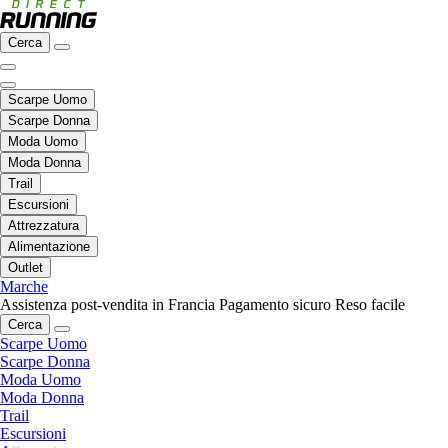
Cerca
Scarpe Uomo
Scarpe Donna
Moda Uomo
Moda Donna
Trail
Escursioni
Attrezzatura
Alimentazione
Outlet
Marche
Assistenza post-vendita in Francia
Pagamento sicuro
Reso facile
Cerca
Scarpe Uomo
Scarpe Donna
Moda Uomo
Moda Donna
Trail
Escursioni