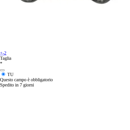
+-2
Taglia
*
TU
Questo campo è obbligatorio
Spedito in 7 giorni