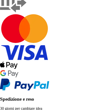
Spedizione e reso
30 giorni per cambiare idea