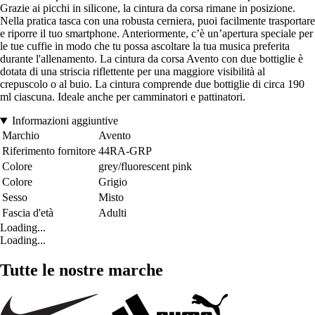
Grazie ai picchi in silicone, la cintura da corsa rimane in posizione.
Nella pratica tasca con una robusta cerniera, puoi facilmente trasportare
e riporre il tuo smartphone. Anteriormente, c’è un’apertura speciale per
le tue cuffie in modo che tu possa ascoltare la tua musica preferita
durante l'allenamento. La cintura da corsa Avento con due bottiglie è
dotata di una striscia riflettente per una maggiore visibilità al
crepuscolo o al buio. La cintura comprende due bottiglie di circa 190
ml ciascuna. Ideale anche per camminatori e pattinatori.
Informazioni aggiuntive
Marchio
Avento
Riferimento fornitore
44RA-GRP
Colore
grey/fluorescent pink
Colore
Grigio
Sesso
Misto
Fascia d'età
Adulti
Loading...
Loading...
Tutte le nostre marche