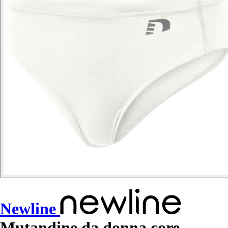
Newline
Mutandine da donna core