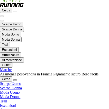
Cerca
Scarpe Uomo
Scarpe Donna
Moda Uomo
Moda Donna
Trail
Escursioni
Attrezzatura
Alimentazione
Outlet
Marche
Assistenza post-vendita in Francia
Pagamento sicuro
Reso facile
Cerca
Scarpe Uomo
Scarpe Donna
Moda Uomo
Moda Donna
Trail
Escursioni