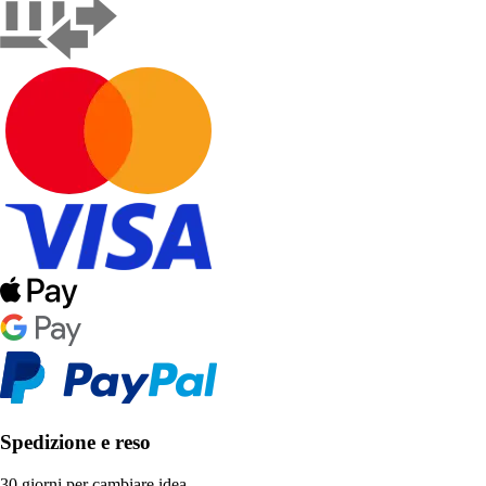
Spedizione e reso
30 giorni per cambiare idea