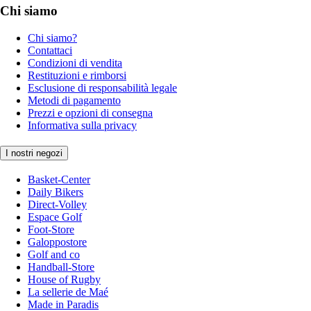
Chi siamo
Chi siamo?
Contattaci
Condizioni di vendita
Restituzioni e rimborsi
Esclusione di responsabilità legale
Metodi di pagamento
Prezzi e opzioni di consegna
Informativa sulla privacy
I nostri negozi
Basket-Center
Daily Bikers
Direct-Volley
Espace Golf
Foot-Store
Galoppostore
Golf and co
Handball-Store
House of Rugby
La sellerie de Maé
Made in Paradis