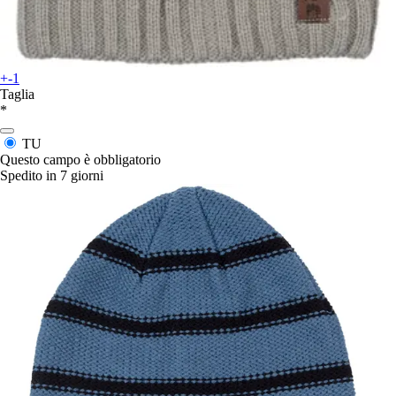
+-1
Taglia
*
TU
Questo campo è obbligatorio
Spedito in 7 giorni