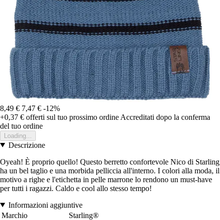
8,49 €
7,47 €
-12%
+0,37 €
offerti sul tuo prossimo ordine
Accreditati dopo la conferma
del tuo ordine
Loading...
Descrizione
Oyeah! È proprio quello! Questo berretto confortevole Nico di Starling
ha un bel taglio e una morbida pelliccia all'interno. I colori alla moda, il
motivo a righe e l'etichetta in pelle marrone lo rendono un must-have
per tutti i ragazzi. Caldo e cool allo stesso tempo!
Informazioni aggiuntive
Marchio
Starling®