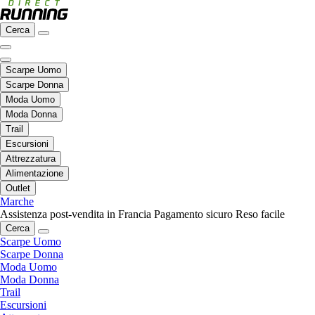
Cerca
Scarpe Uomo
Scarpe Donna
Moda Uomo
Moda Donna
Trail
Escursioni
Attrezzatura
Alimentazione
Outlet
Marche
Assistenza post-vendita in Francia
Pagamento sicuro
Reso facile
Cerca
Scarpe Uomo
Scarpe Donna
Moda Uomo
Moda Donna
Trail
Escursioni