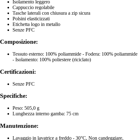
Isolamento leggero
Cappuccio regolabile
Tasche laterali con chiusura a zip sicura
Polsini elasticizzati
Etichetta logo in metallo
Senze PFC
Composizione:
Tessuto esterno: 100% poliammide - Fodera: 100% poliammide
- Isolamento: 100% poliestere (riciclato)
Certificazioni:
Senze PFC
Specifiche:
Peso: 505,0 g
Lunghezza interno gamba: 75 cm
Manutenzione:
Lavaggio in lavatrice a freddo - 30°C, Non candeggiare,