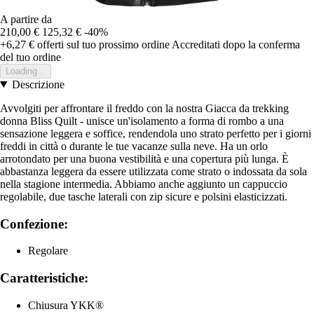
A partire da
210,00 €
125,32 €
-40%
+6,27 €
offerti sul tuo prossimo ordine
Accreditati dopo la conferma
del tuo ordine
Loading...
Descrizione
Avvolgiti per affrontare il freddo con la nostra Giacca da trekking
donna Bliss Quilt - unisce un'isolamento a forma di rombo a una
sensazione leggera e soffice, rendendola uno strato perfetto per i giorni
freddi in città o durante le tue vacanze sulla neve. Ha un orlo
arrotondato per una buona vestibilità e una copertura più lunga. È
abbastanza leggera da essere utilizzata come strato o indossata da sola
nella stagione intermedia. Abbiamo anche aggiunto un cappuccio
regolabile, due tasche laterali con zip sicure e polsini elasticizzati.
Confezione:
Regolare
Caratteristiche:
Chiusura YKK®