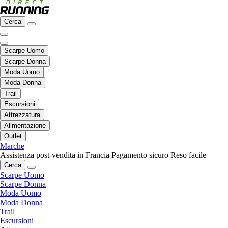
Cerca
Scarpe Uomo
Scarpe Donna
Moda Uomo
Moda Donna
Trail
Escursioni
Attrezzatura
Alimentazione
Outlet
Marche
Assistenza post-vendita in Francia
Pagamento sicuro
Reso facile
Cerca
Scarpe Uomo
Scarpe Donna
Moda Uomo
Moda Donna
Trail
Escursioni