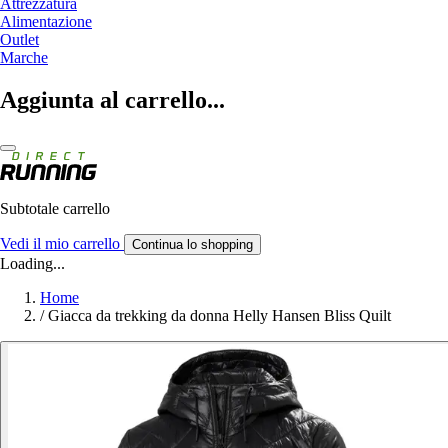
Attrezzatura
Alimentazione
Outlet
Marche
Aggiunta al carrello...
Subtotale carrello
Vedi il mio carrello
Continua lo shopping
Loading...
Home
/
Giacca da trekking da donna Helly Hansen Bliss Quilt