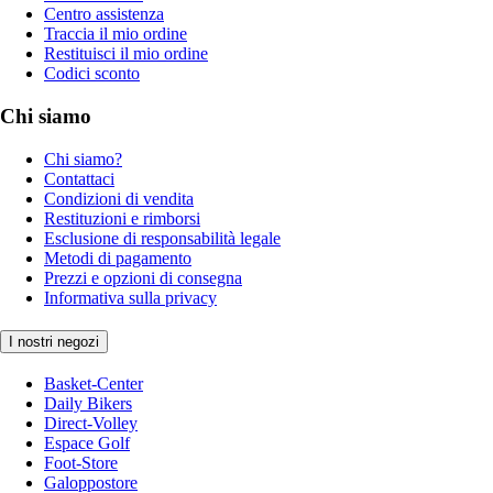
Centro assistenza
Traccia il mio ordine
Restituisci il mio ordine
Codici sconto
Chi siamo
Chi siamo?
Contattaci
Condizioni di vendita
Restituzioni e rimborsi
Esclusione di responsabilità legale
Metodi di pagamento
Prezzi e opzioni di consegna
Informativa sulla privacy
I nostri negozi
Basket-Center
Daily Bikers
Direct-Volley
Espace Golf
Foot-Store
Galoppostore