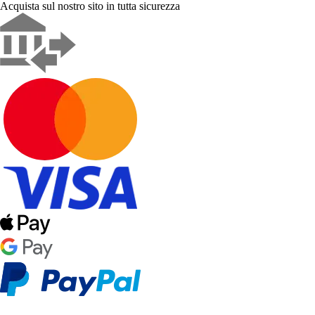
Acquista sul nostro sito in tutta sicurezza