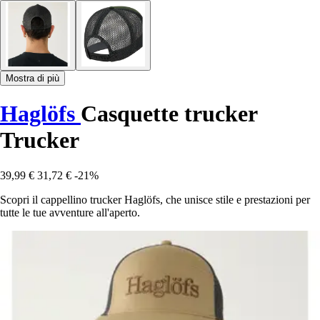
Mostra di più
Haglöfs
Casquette trucker
Trucker
39,99 €
31,72 €
-21%
Scopri il cappellino trucker Haglöfs, che unisce stile e prestazioni per
tutte le tue avventure all'aperto.