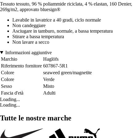
Tessuto tessuto, 96 % poliammide riciclata, 4 % elastan, 160 Denier,
269g/m2, approvato bluesign®
Lavabile in lavatrice a 40 gradi, ciclo normale
Non candeggiare
Asciugare in tamburo, normale, a bassa temperatura
Stirare a bassa temperatura
Non lavare a secco
Informazioni aggiuntive
Marchio
Haglöfs
Riferimento fornitore
607867-5R1
Colore
seaweed green/magnetite
Colore
Verde
Sesso
Misto
Fascia d'età
Adulti
Loading...
Loading...
Tutte le nostre marche