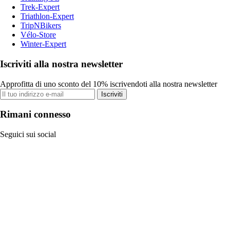
Trek-Expert
Triathlon-Expert
TripNBikers
Vélo-Store
Winter-Expert
Iscriviti alla nostra newsletter
Approfitta di uno sconto del 10% iscrivendoti alla nostra newsletter
Iscriviti
Rimani connesso
Seguici sui social