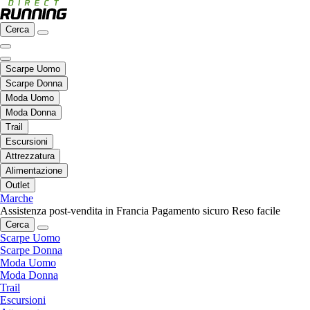
Cerca
Scarpe Uomo
Scarpe Donna
Moda Uomo
Moda Donna
Trail
Escursioni
Attrezzatura
Alimentazione
Outlet
Marche
Assistenza post-vendita in Francia
Pagamento sicuro
Reso facile
Cerca
Scarpe Uomo
Scarpe Donna
Moda Uomo
Moda Donna
Trail
Escursioni