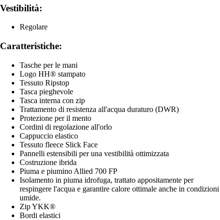
Vestibilità:
Regolare
Caratteristiche:
Tasche per le mani
Logo HH® stampato
Tessuto Ripstop
Tasca pieghevole
Tasca interna con zip
Trattamento di resistenza all'acqua duraturo (DWR)
Protezione per il mento
Cordini di regolazione all'orlo
Cappuccio elastico
Tessuto fleece Slick Face
Pannelli estensibili per una vestibilità ottimizzata
Costruzione ibrida
Piuma e piumino Allied 700 FP
Isolamento in piuma idrofuga, trattato appositamente per
respingere l'acqua e garantire calore ottimale anche in condizioni
umide.
Zip YKK®
Bordi elastici