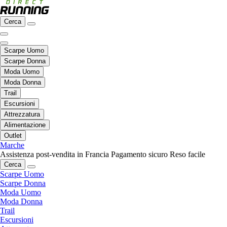
Cerca
Scarpe Uomo
Scarpe Donna
Moda Uomo
Moda Donna
Trail
Escursioni
Attrezzatura
Alimentazione
Outlet
Marche
Assistenza post-vendita in Francia
Pagamento sicuro
Reso facile
Cerca
Scarpe Uomo
Scarpe Donna
Moda Uomo
Moda Donna
Trail
Escursioni