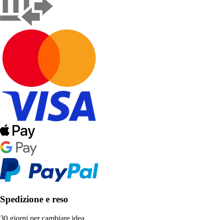
Spedizione e reso
30 giorni per cambiare idea