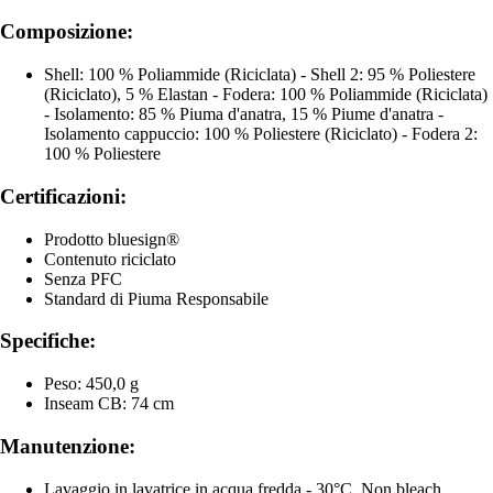
Composizione:
Shell: 100 % Poliammide (Riciclata) - Shell 2: 95 % Poliestere
(Riciclato), 5 % Elastan - Fodera: 100 % Poliammide (Riciclata)
- Isolamento: 85 % Piuma d'anatra, 15 % Piume d'anatra -
Isolamento cappuccio: 100 % Poliestere (Riciclato) - Fodera 2:
100 % Poliestere
Certificazioni:
Prodotto bluesign®
Contenuto riciclato
Senza PFC
Standard di Piuma Responsabile
Specifiche:
Peso: 450,0 g
Inseam CB: 74 cm
Manutenzione:
Lavaggio in lavatrice in acqua fredda - 30°C, Non bleach,