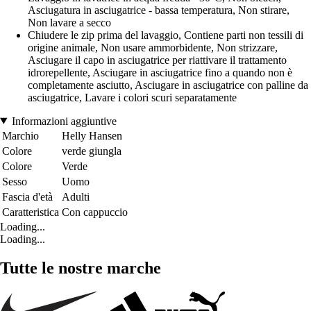
Asciugatura in asciugatrice - bassa temperatura, Non stirare,
Non lavare a secco
Chiudere le zip prima del lavaggio, Contiene parti non tessili di
origine animale, Non usare ammorbidente, Non strizzare,
Asciugare il capo in asciugatrice per riattivare il trattamento
idrorepellente, Asciugare in asciugatrice fino a quando non è
completamente asciutto, Asciugare in asciugatrice con palline da
asciugatrice, Lavare i colori scuri separatamente
Informazioni aggiuntive
Marchio
Helly Hansen
Colore
verde giungla
Colore
Verde
Sesso
Uomo
Fascia d'età
Adulti
Caratteristica
Con cappuccio
Loading...
Loading...
Tutte le nostre marche