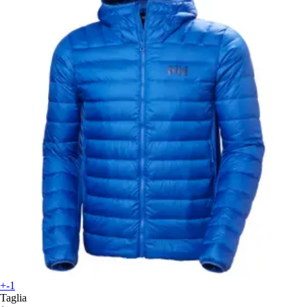
+-1
Taglia