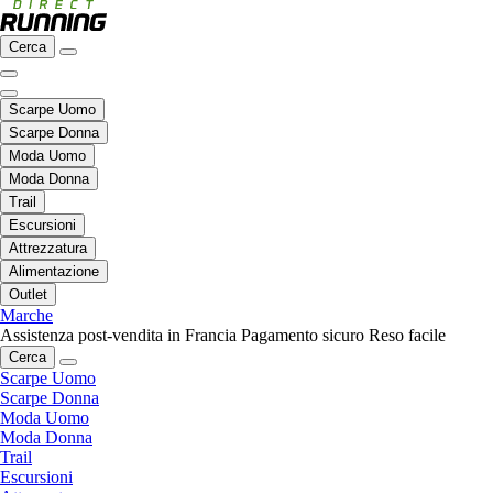
Cerca
Scarpe Uomo
Scarpe Donna
Moda Uomo
Moda Donna
Trail
Escursioni
Attrezzatura
Alimentazione
Outlet
Marche
Assistenza post-vendita in Francia
Pagamento sicuro
Reso facile
Cerca
Scarpe Uomo
Scarpe Donna
Moda Uomo
Moda Donna
Trail
Escursioni