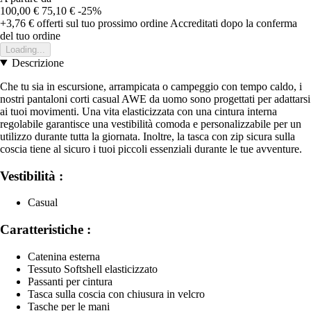
100,00 €
75,10 €
-25%
+3,76 €
offerti sul tuo prossimo ordine
Accreditati dopo la conferma
del tuo ordine
Loading...
Descrizione
Che tu sia in escursione, arrampicata o campeggio con tempo caldo, i
nostri pantaloni corti casual AWE da uomo sono progettati per adattarsi
ai tuoi movimenti. Una vita elasticizzata con una cintura interna
regolabile garantisce una vestibilità comoda e personalizzabile per un
utilizzo durante tutta la giornata. Inoltre, la tasca con zip sicura sulla
coscia tiene al sicuro i tuoi piccoli essenziali durante le tue avventure.
Vestibilità :
Casual
Caratteristiche :
Catenina esterna
Tessuto Softshell elasticizzato
Passanti per cintura
Tasca sulla coscia con chiusura in velcro
Tasche per le mani