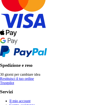
Spedizione e reso
30 giorni per cambiare idea
Restituisci il tuo ordine
Trustpilot
Servizi
Il mio account