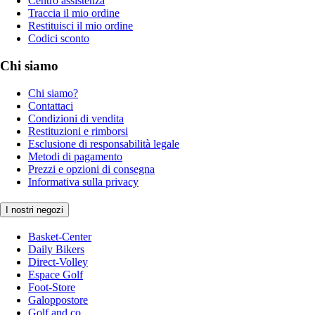
Centro assistenza
Traccia il mio ordine
Restituisci il mio ordine
Codici sconto
Chi siamo
Chi siamo?
Contattaci
Condizioni di vendita
Restituzioni e rimborsi
Esclusione di responsabilità legale
Metodi di pagamento
Prezzi e opzioni di consegna
Informativa sulla privacy
I nostri negozi
Basket-Center
Daily Bikers
Direct-Volley
Espace Golf
Foot-Store
Galoppostore
Golf and co