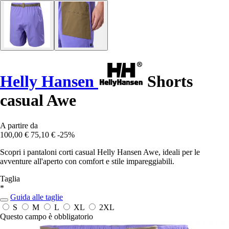
Helly Hansen
Shorts
casual Awe
A partire da
100,00 €
75,10 €
-25%
Scopri i pantaloni corti casual Helly Hansen Awe, ideali per le
avventure all'aperto con comfort e stile impareggiabili.
Taglia
*
Guida alle taglie
S
M
L
XL
2XL
Questo campo è obbligatorio