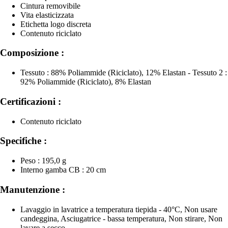
Cintura removibile
Vita elasticizzata
Etichetta logo discreta
Contenuto riciclato
Composizione :
Tessuto : 88% Poliammide (Riciclato), 12% Elastan - Tessuto 2 :
92% Poliammide (Riciclato), 8% Elastan
Certificazioni :
Contenuto riciclato
Specifiche :
Peso : 195,0 g
Interno gamba CB : 20 cm
Manutenzione :
Lavaggio in lavatrice a temperatura tiepida - 40°C, Non usare
candeggina, Asciugatrice - bassa temperatura, Non stirare, Non
lavare a secco