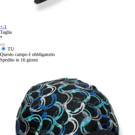
+-1
Taglia
*
TU
Questo campo è obbligatorio
Spedito in 16 giorni