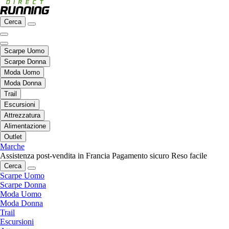
Cerca
Scarpe Uomo
Scarpe Donna
Moda Uomo
Moda Donna
Trail
Escursioni
Attrezzatura
Alimentazione
Outlet
Marche
Assistenza post-vendita in Francia
Pagamento sicuro
Reso facile
Cerca
Scarpe Uomo
Scarpe Donna
Moda Uomo
Moda Donna
Trail
Escursioni