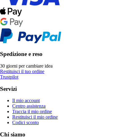
Spedizione e reso
30 giorni per cambiare idea
Restituisci il tuo ordine
Trustpilot
Servizi
Il mio account
Centro assistenza
Traccia il mio ordine
Restituisci il mio ordine
Codici sconto
Chi siamo