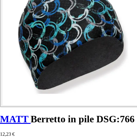
MATT
Berretto in pile DSG:766
12,23 €