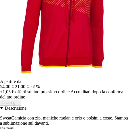
A partire da
54,00 €
21,00 €
-61%
+1,05 €
offerti sul tuo prossimo ordine
Accreditati dopo la conferma
del tuo ordine
Loading...
Descrizione
SweatCamicia con zip, maniche raglan e orlo e polsini a coste. Stampa
a sublimazione sul davanti.
Dettagli: