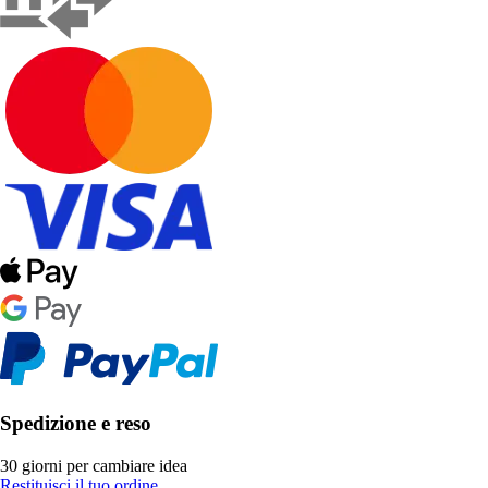
Spedizione e reso
30 giorni per cambiare idea
Restituisci il tuo ordine