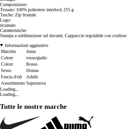
Composizione:
Tessuto: 100% poliestere interlock 255 g
Tasche: Zip frontale
Logo:
ricamato
Caratteristiche:
Stampa a sublimazione sul davanti. Cappuccio regolabile con coulisse
Informazioni aggiuntive
Marchio
Joma
Colore
rosso/giallo
Colore
Rosso
Sesso
Donna
Fascia d'età
Adulti
Assortimento
Supernova
Loading...
Loading...
Tutte le nostre marche