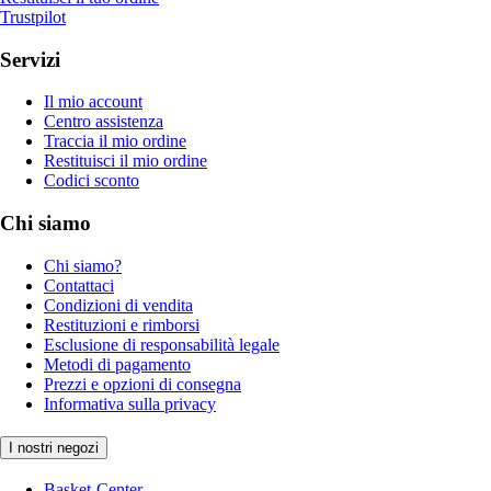
Trustpilot
Servizi
Il mio account
Centro assistenza
Traccia il mio ordine
Restituisci il mio ordine
Codici sconto
Chi siamo
Chi siamo?
Contattaci
Condizioni di vendita
Restituzioni e rimborsi
Esclusione di responsabilità legale
Metodi di pagamento
Prezzi e opzioni di consegna
Informativa sulla privacy
I nostri negozi
Basket-Center