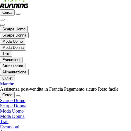
Cerca
Scarpe Uomo
Scarpe Donna
Moda Uomo
Moda Donna
Trail
Escursioni
Attrezzatura
Alimentazione
Outlet
Marche
Assistenza post-vendita in Francia
Pagamento sicuro
Reso facile
Cerca
Scarpe Uomo
Scarpe Donna
Moda Uomo
Moda Donna
Trail
Escursioni