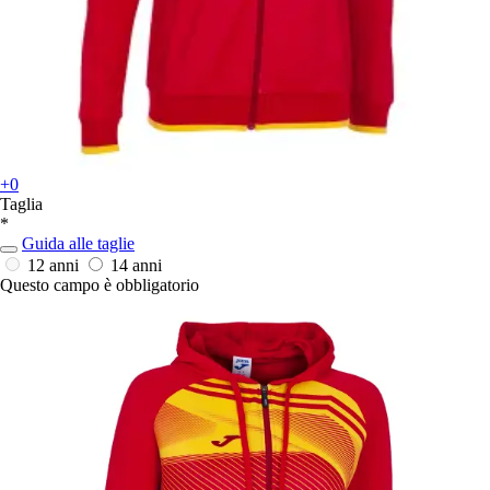
+0
Taglia
*
Guida alle taglie
12 anni
14 anni
Questo campo è obbligatorio