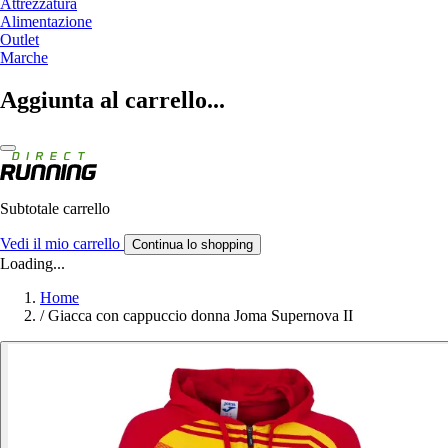
Attrezzatura
Alimentazione
Outlet
Marche
Aggiunta al carrello...
Subtotale carrello
Vedi il mio carrello
Continua lo shopping
Loading...
Home
/
Giacca con cappuccio donna Joma Supernova II