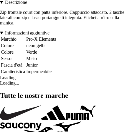
Descrizione
Zip frontale court con patta inferiore. Cappuccio attaccato. 2 tasche
laterali con zip e tasca portaoggetti integrata. Etichetta rétro sulla
manica.
Informazioni aggiuntive
Marchio
Pro-X Elements
Colore
neon gelb
Colore
Verde
Sesso
Misto
Fascia d'età
Junior
Caratteristica
Impermeabile
Loading...
Loading...
Tutte le nostre marche