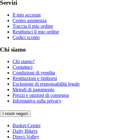
Servizi
Il mio account
Centro assistenza
Traccia il mio ordine
Restituisci il mio ordine
Codici sconto
Chi siamo
Chi siamo?
Contattaci
Condizioni di vendita
Restituzioni e rimborsi
Esclusione di responsabilità legale
Metodi di pagamento
Prezzi e opzioni di consegna
Informativa sulla privacy
I nostri negozi
Basket-Center
Daily Bikers
Direct-Volley