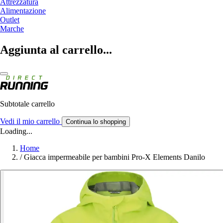
Attrezzatura
Alimentazione
Outlet
Marche
Aggiunta al carrello...
Subtotale carrello
Vedi il mio carrello
Continua lo shopping
Loading...
Home
/
Giacca impermeabile per bambini Pro-X Elements Danilo