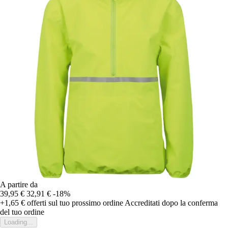
A partire da
39,95 €
32,91 €
-18%
+1,65 €
offerti sul tuo prossimo ordine
Accreditati dopo la conferma
del tuo ordine
Loading...