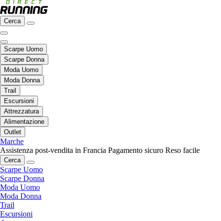
Cerca
Scarpe Uomo
Scarpe Donna
Moda Uomo
Moda Donna
Trail
Escursioni
Attrezzatura
Alimentazione
Outlet
Marche
Assistenza post-vendita in Francia
Pagamento sicuro
Reso facile
Cerca
Scarpe Uomo
Scarpe Donna
Moda Uomo
Moda Donna
Trail
Escursioni