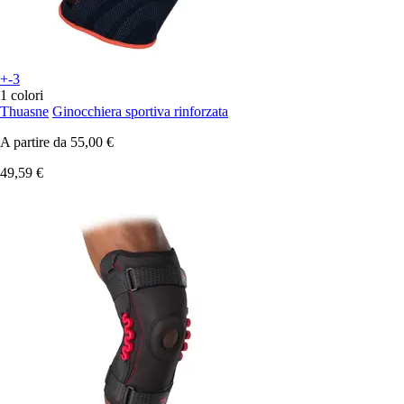
+-3
1 colori
Thuasne
Ginocchiera sportiva rinforzata
A partire da
55,00 €
49,59 €