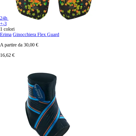
24h
+-3
1 colori
Erima
Ginocchiera Flex Guard
A partire da
30,00 €
16,62 €