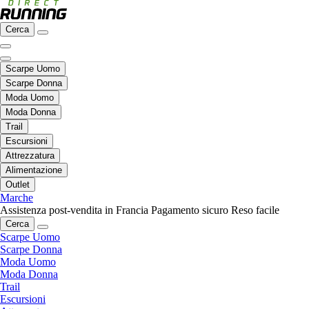
Cerca
Scarpe Uomo
Scarpe Donna
Moda Uomo
Moda Donna
Trail
Escursioni
Attrezzatura
Alimentazione
Outlet
Marche
Assistenza post-vendita in Francia
Pagamento sicuro
Reso facile
Cerca
Scarpe Uomo
Scarpe Donna
Moda Uomo
Moda Donna
Trail
Escursioni