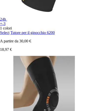
24h
+-3
1 colori
Select
Tutore per il ginocchio 6200
A partire da
30,00 €
18,97 €