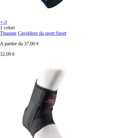
+-3
1 colori
Thuasne
Cavigliere da sport Sport
A partire da
37,00 €
32,09 €