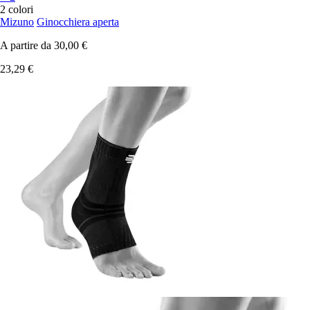
2 colori
Mizuno
Ginocchiera aperta
A partire da
30,00 €
23,29 €