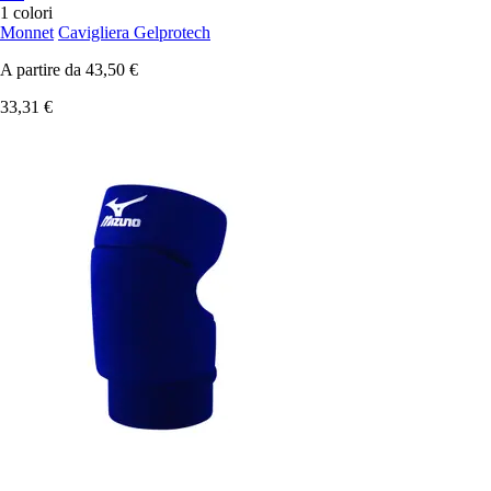
1 colori
Monnet
Cavigliera Gelprotech
A partire da
43,50 €
33,31 €