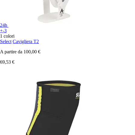
24h
+-3
1 colori
Select
Cavigliera T2
A partire da
100,00 €
69,53 €