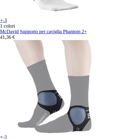
+-3
1 colori
McDavid
Supporto per caviglia Phantom 2+
41,36 €
+-3