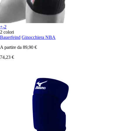
+-2
2 colori
Bauerfeind
Ginocchiera NBA
A partire da
89,90 €
74,23 €