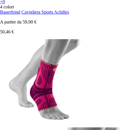
+0
4 colori
Bauerfeind
Cavigliera Sports Achilles
A partire da
59,90 €
50,46 €