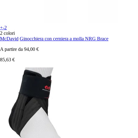
+-2
2 colori
McDavid
Ginocchiera con cerniera a molla NRG Brace
A partire da
94,00 €
85,63 €