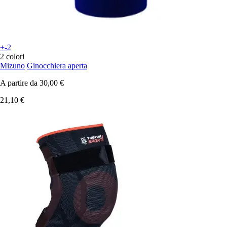
+-2
2 colori
Mizuno
Ginocchiera aperta
A partire da
30,00 €
21,10 €