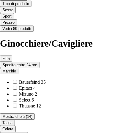
Tipo di prodotto
Sesso
Sport
Prezzo
Vedi i 89 prodotti
Ginocchiere/Cavigliere
Filtri
Spedito entro 24 ore
Marchio
Bauerfeind
35
Epitact
4
Mizuno
2
Select
6
Thuasne
12
Mostra di più
(14)
Taglia
Colore