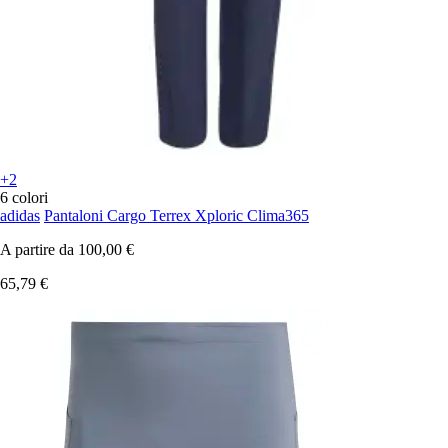
+2
6 colori
adidas
Pantaloni Cargo Terrex Xploric Clima365
A partire da
100,00 €
65,79 €