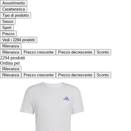
Assortimento
Caratteristica
Tipo di prodotto
Sesso
Sport
Prezzo
Vedi i 2294 prodotti
Rilevanza
Rilevanza
Prezzo crescente
Prezzo decrescente
Sconto
2294 prodotti
Ordina per
Rilevanza
Rilevanza
Prezzo crescente
Prezzo decrescente
Sconto