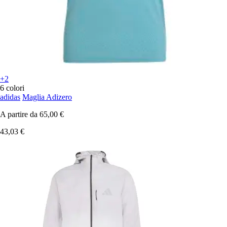
+2
6 colori
adidas
Maglia Adizero
A partire da
65,00 €
43,03 €