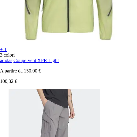
+-1
3 colori
adidas
Coupe-vent XPR Light
A partire da
150,00 €
100,32 €