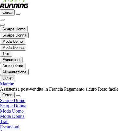
Cerca
Scarpe Uomo
Scarpe Donna
Moda Uomo
Moda Donna
Trail
Escursioni
Attrezzatura
Alimentazione
Outlet
Marche
Assistenza post-vendita in Francia
Pagamento sicuro
Reso facile
Cerca
Scarpe Uomo
Scarpe Donna
Moda Uomo
Moda Donna
Trail
Escursioni