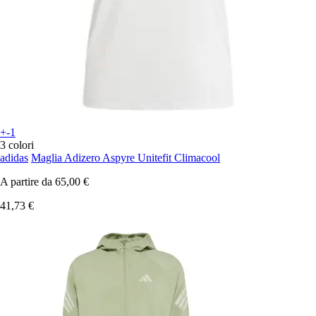
+-1
3 colori
adidas
Maglia Adizero Aspyre Unitefit Climacool
A partire da
65,00 €
41,73 €