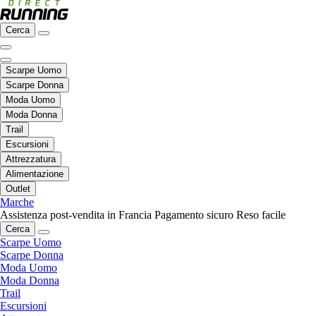
Cerca
Scarpe Uomo
Scarpe Donna
Moda Uomo
Moda Donna
Trail
Escursioni
Attrezzatura
Alimentazione
Outlet
Marche
Assistenza post-vendita in Francia
Pagamento sicuro
Reso facile
Cerca
Scarpe Uomo
Scarpe Donna
Moda Uomo
Moda Donna
Trail
Escursioni