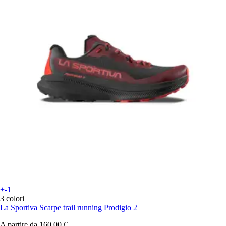
+-1
3 colori
La Sportiva
Scarpe trail running Prodigio 2
A partire da
160,00 €