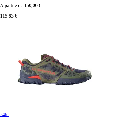
A partire da
150,00 €
115,83 €
24h