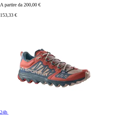
A partire da
200,00 €
153,33 €
24h