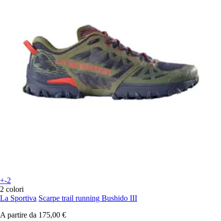
+-2
2 colori
La Sportiva
Scarpe trail running Bushido III
A partire da
175,00 €