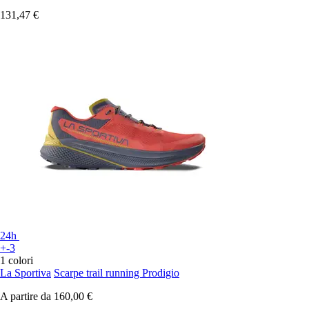
131,47 €
24h
+-3
1 colori
La Sportiva
Scarpe trail running Prodigio
A partire da
160,00 €