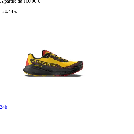
A partire da
160,00 €
120,44 €
24h