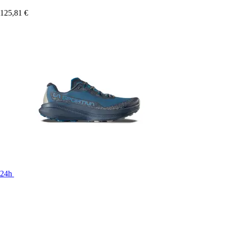
125,81 €
24h