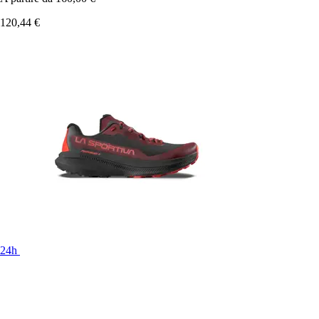
120,44 €
24h