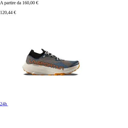
A partire da
160,00 €
120,44 €
24h