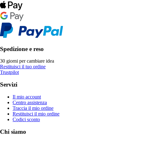
Spedizione e reso
30 giorni per cambiare idea
Restituisci il tuo ordine
Trustpilot
Servizi
Il mio account
Centro assistenza
Traccia il mio ordine
Restituisci il mio ordine
Codici sconto
Chi siamo