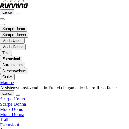
Cerca
Scarpe Uomo
Scarpe Donna
Moda Uomo
Moda Donna
Trail
Escursioni
Attrezzatura
Alimentazione
Outlet
Marche
Assistenza post-vendita in Francia
Pagamento sicuro
Reso facile
Cerca
Scarpe Uomo
Scarpe Donna
Moda Uomo
Moda Donna
Trail
Escursioni