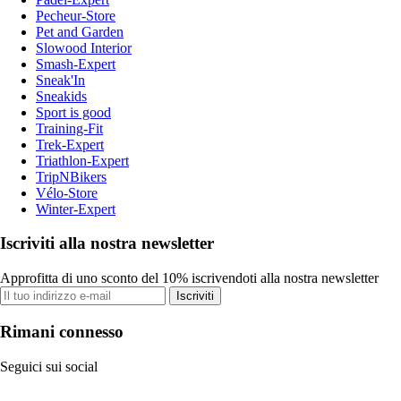
Pecheur-Store
Pet and Garden
Slowood Interior
Smash-Expert
Sneak'In
Sneakids
Sport is good
Training-Fit
Trek-Expert
Triathlon-Expert
TripNBikers
Vélo-Store
Winter-Expert
Iscriviti alla nostra newsletter
Approfitta di uno sconto del 10% iscrivendoti alla nostra newsletter
Iscriviti
Rimani connesso
Seguici sui social