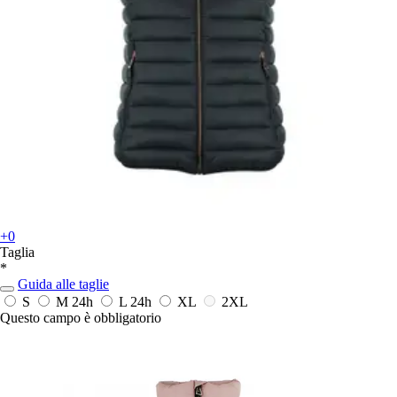
+0
Taglia
*
Guida alle taglie
S
M
24h
L
24h
XL
2XL
Questo campo è obbligatorio