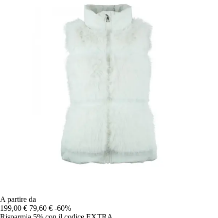
A partire da
199,00 €
79,60 €
-60%
Risparmia 5%
con il codice
EXTRA