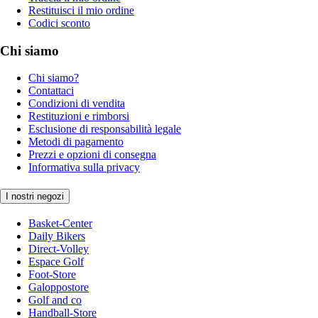
Restituisci il mio ordine
Codici sconto
Chi siamo
Chi siamo?
Contattaci
Condizioni di vendita
Restituzioni e rimborsi
Esclusione di responsabilità legale
Metodi di pagamento
Prezzi e opzioni di consegna
Informativa sulla privacy
I nostri negozi
Basket-Center
Daily Bikers
Direct-Volley
Espace Golf
Foot-Store
Galoppostore
Golf and co
Handball-Store