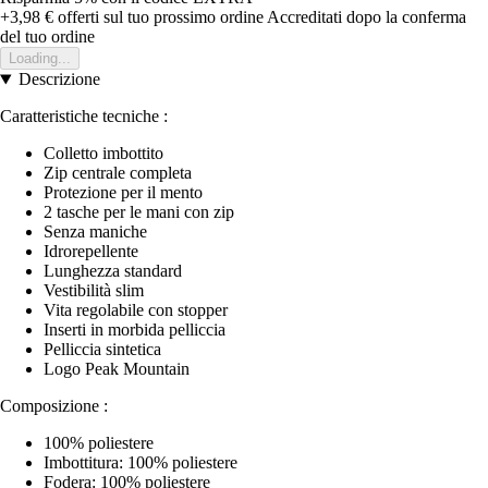
+3,98 €
offerti sul tuo prossimo ordine
Accreditati dopo la conferma
del tuo ordine
Loading...
Descrizione
Caratteristiche tecniche :
Colletto imbottito
Zip centrale completa
Protezione per il mento
2 tasche per le mani con zip
Senza maniche
Idrorepellente
Lunghezza standard
Vestibilità slim
Vita regolabile con stopper
Inserti in morbida pelliccia
Pelliccia sintetica
Logo Peak Mountain
Composizione :
100% poliestere
Imbottitura: 100% poliestere
Fodera: 100% poliestere