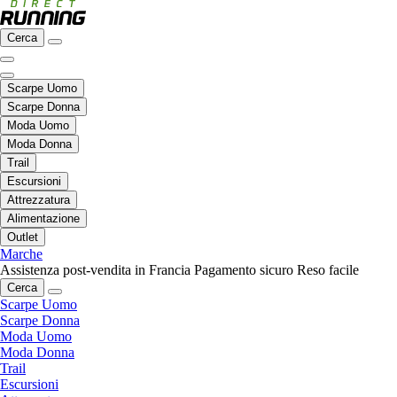
Cerca
Scarpe Uomo
Scarpe Donna
Moda Uomo
Moda Donna
Trail
Escursioni
Attrezzatura
Alimentazione
Outlet
Marche
Assistenza post-vendita in Francia
Pagamento sicuro
Reso facile
Cerca
Scarpe Uomo
Scarpe Donna
Moda Uomo
Moda Donna
Trail
Escursioni