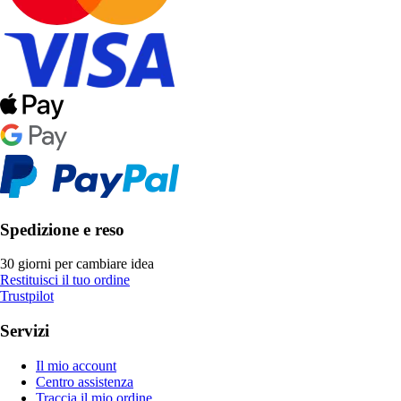
Spedizione e reso
30 giorni per cambiare idea
Restituisci il tuo ordine
Trustpilot
Servizi
Il mio account
Centro assistenza
Traccia il mio ordine