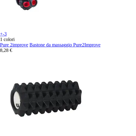
+-3
1 colori
Pure 2improve
Bastone da massaggio Pure2Improve
8,28 €