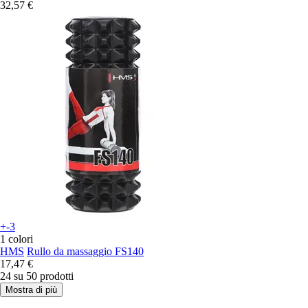
32,57 €
+-3
1 colori
HMS
Rullo da massaggio FS140
17,47 €
24 su 50 prodotti
Mostra di più