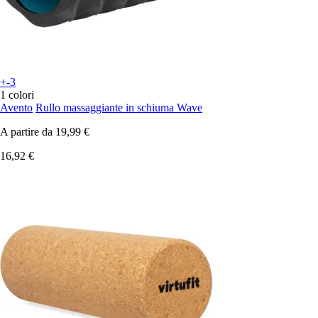
+-3
1 colori
Avento
Rullo massaggiante in schiuma Wave
A partire da
19,99 €
16,92 €