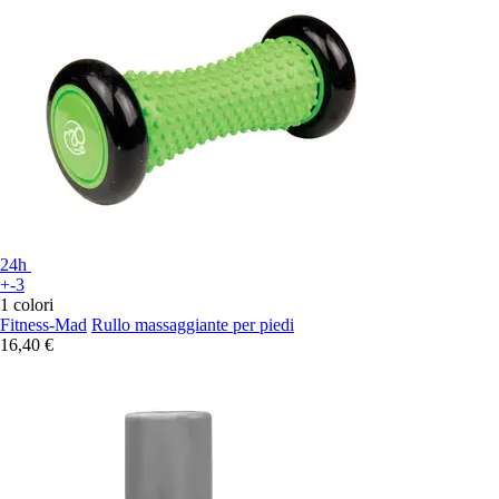
24h
+-3
1 colori
Fitness-Mad
Rullo massaggiante per piedi
16,40 €