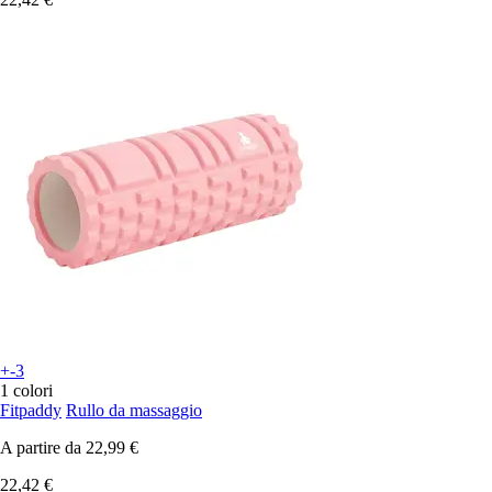
+-3
1 colori
Fitpaddy
Rullo da massaggio
A partire da
22,99 €
22,42 €