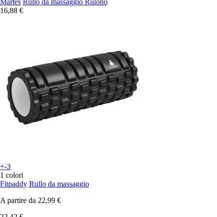
Martes
Rullo da massaggio Rulono
16,88 €
+-3
1 colori
Fitpaddy
Rullo da massaggio
A partire da
22,99 €
22,42 €