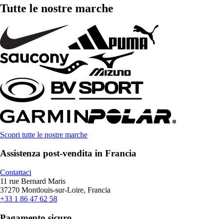
Tutte le nostre marche
Scopri tutte le nostre marche
Assistenza post-vendita in Francia
Contattaci
11 rue Bernard Maris
37270 Montlouis-sur-Loire, Francia
+33 1 86 47 62 58
Pagamento sicuro