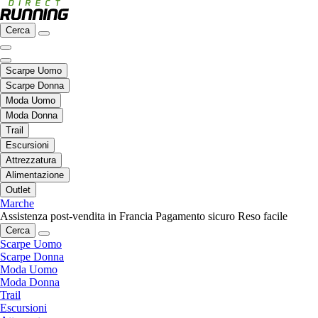
Cerca
Scarpe Uomo
Scarpe Donna
Moda Uomo
Moda Donna
Trail
Escursioni
Attrezzatura
Alimentazione
Outlet
Marche
Assistenza post-vendita in Francia
Pagamento sicuro
Reso facile
Cerca
Scarpe Uomo
Scarpe Donna
Moda Uomo
Moda Donna
Trail
Escursioni