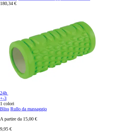
180,34 €
24h
+-3
1 colori
Bliss
Rullo da massaggio
A partire da
15,00 €
9,95 €