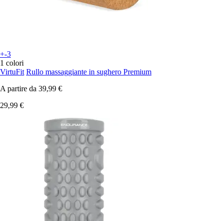
+-3
1 colori
VirtuFit
Rullo massaggiante in sughero Premium
A partire da
39,99 €
29,99 €