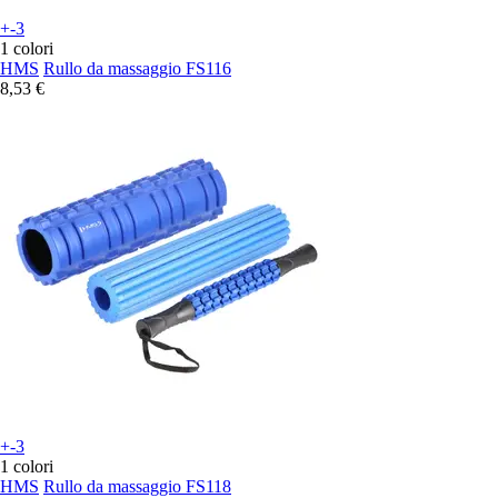
+-3
1 colori
HMS
Rullo da massaggio FS116
8,53 €
+-3
1 colori
HMS
Rullo da massaggio FS118