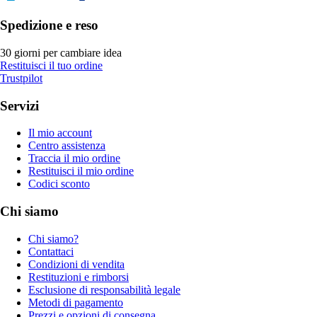
Spedizione e reso
30 giorni per cambiare idea
Restituisci il tuo ordine
Trustpilot
Servizi
Il mio account
Centro assistenza
Traccia il mio ordine
Restituisci il mio ordine
Codici sconto
Chi siamo
Chi siamo?
Contattaci
Condizioni di vendita
Restituzioni e rimborsi
Esclusione di responsabilità legale
Metodi di pagamento
Prezzi e opzioni di consegna