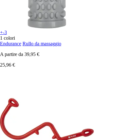
+-3
1 colori
Endurance
Rullo da massaggio
A partire da
39,95 €
25,96 €