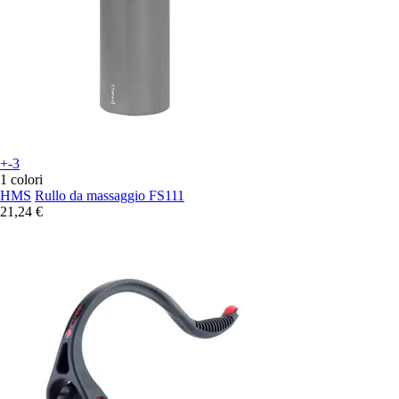
+-3
1 colori
HMS
Rullo da massaggio FS111
21,24 €