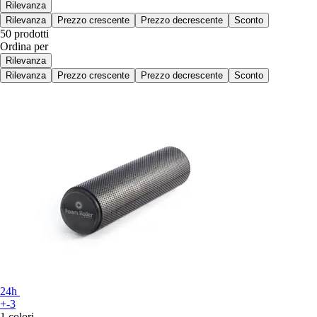
Rilevanza
Rilevanza
Prezzo crescente
Prezzo decrescente
Sconto
50 prodotti
Ordina per
Rilevanza
Rilevanza
Prezzo crescente
Prezzo decrescente
Sconto
24h
+-3
1 colori