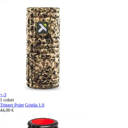
+-3
1 colori
Trigger Point
Griglia 1.0
44,00 €