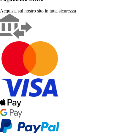
Acquista sul nostro sito in tutta sicurezza