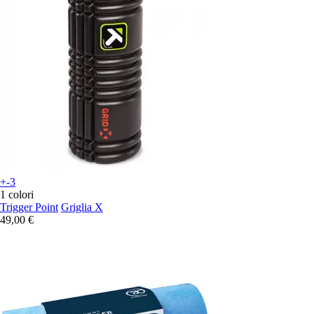
+-3
1 colori
Trigger Point
Griglia X
49,00 €