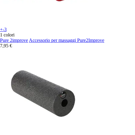
+-3
1 colori
Pure 2improve
Accessorio per massaggi Pure2Improve
7,95 €