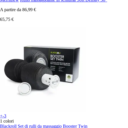
A partire da
86,99 €
65,75 €
+-3
1 colori
Blackroll
Set di rulli da massaggio Booster Twin