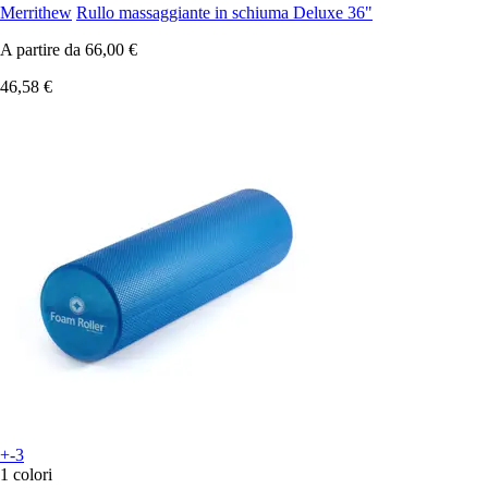
Merrithew
Rullo massaggiante in schiuma Deluxe 36"
A partire da
66,00 €
46,58 €
+-3
1 colori