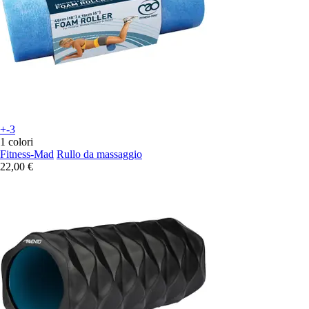
+-3
1 colori
Fitness-Mad
Rullo da massaggio
22,00 €