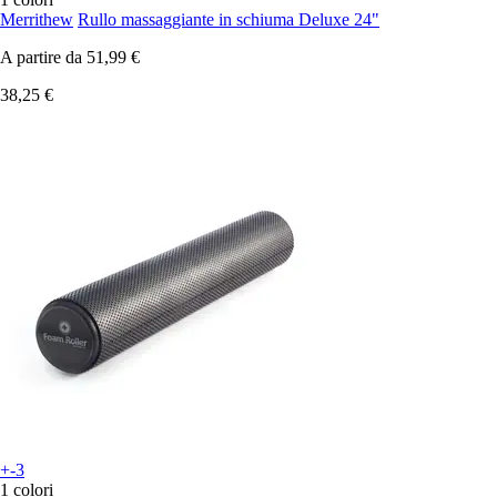
Merrithew
Rullo massaggiante in schiuma Deluxe 24"
A partire da
51,99 €
38,25 €
+-3
1 colori