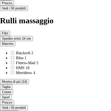
Prezzo
Vedi i 50 prodotti
Rulli massaggio
Filtri
Spedito entro 24 ore
Marchio
Blackroll
2
Bliss
1
Fitness-Mad
3
HMS
18
Merrithew
4
Mostra di più
(14)
Taglia
Colore
Sport
Prezzo
Vedi i 50 prodotti