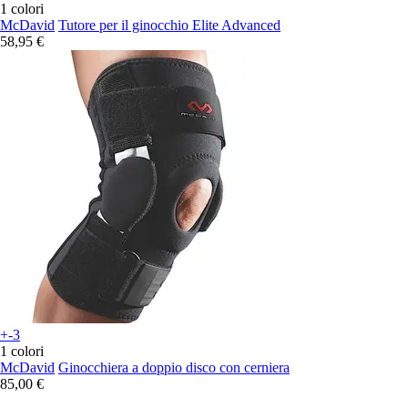
1 colori
McDavid
Tutore per il ginocchio Elite Advanced
58,95 €
+-3
1 colori
McDavid
Ginocchiera a doppio disco con cerniera
85,00 €