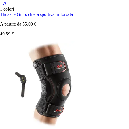
+-3
1 colori
Thuasne
Ginocchiera sportiva rinforzata
A partire da
55,00 €
49,59 €