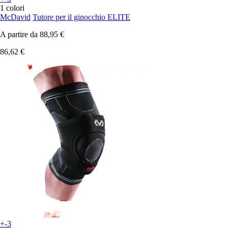
1 colori
McDavid
Tutore per il ginocchio ELITE
A partire da
88,95 €
86,62 €
+-3