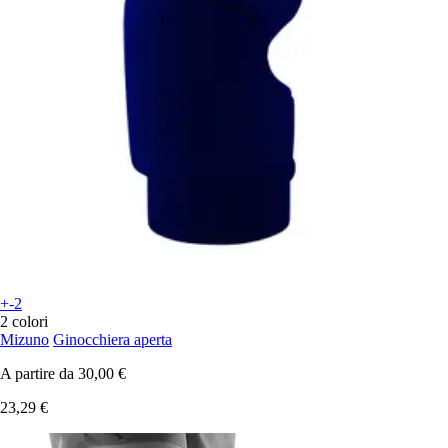
+-2
2 colori
Mizuno
Ginocchiera aperta
A partire da
30,00 €
23,29 €