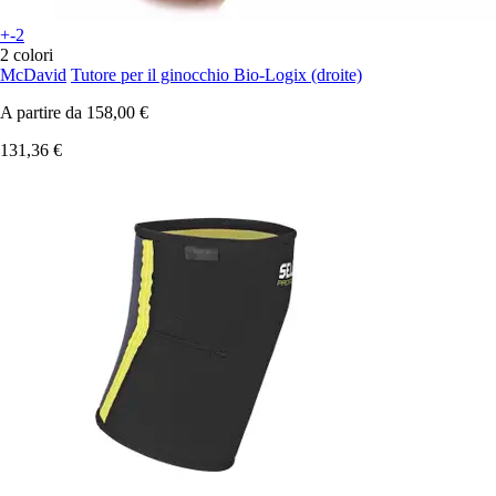
+-2
2 colori
McDavid
Tutore per il ginocchio Bio-Logix (droite)
A partire da
158,00 €
131,36 €