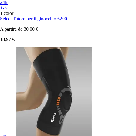
24h
+-3
1 colori
Select
Tutore per il ginocchio 6200
A partire da
30,00 €
18,97 €