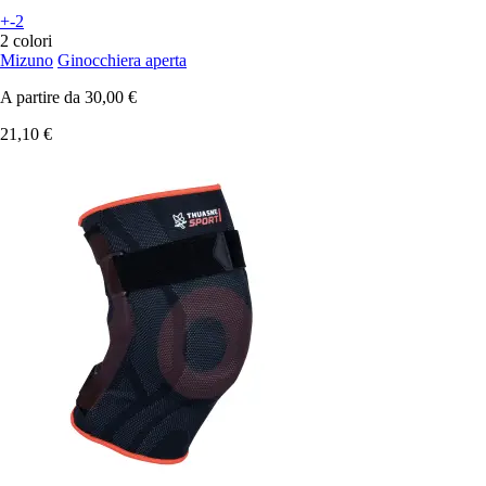
+-2
2 colori
Mizuno
Ginocchiera aperta
A partire da
30,00 €
21,10 €