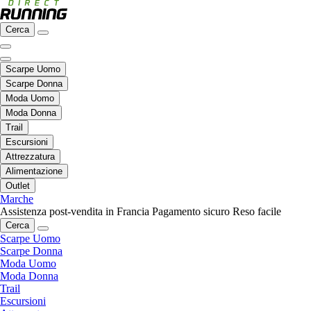
Cerca
Scarpe Uomo
Scarpe Donna
Moda Uomo
Moda Donna
Trail
Escursioni
Attrezzatura
Alimentazione
Outlet
Marche
Assistenza post-vendita in Francia
Pagamento sicuro
Reso facile
Cerca
Scarpe Uomo
Scarpe Donna
Moda Uomo
Moda Donna
Trail
Escursioni