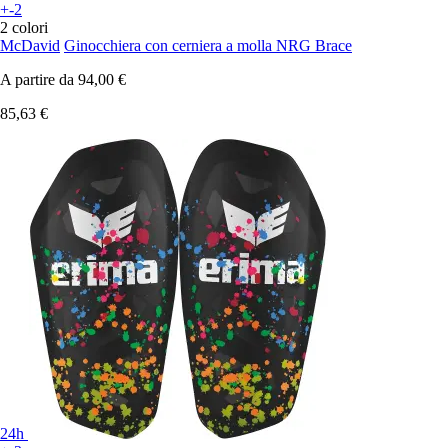
+-2
2 colori
McDavid
Ginocchiera con cerniera a molla NRG Brace
A partire da
94,00 €
85,63 €
24h