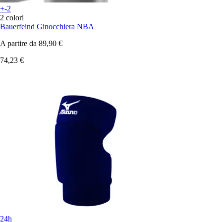
+-2
2 colori
Bauerfeind
Ginocchiera NBA
A partire da
89,90 €
74,23 €
24h