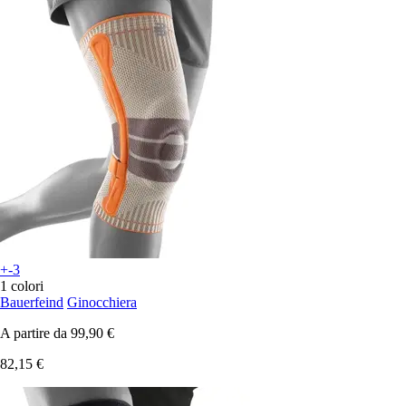
+-3
1 colori
Bauerfeind
Ginocchiera
A partire da
99,90 €
82,15 €