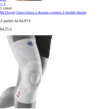
+-3
1 colori
McDavid
Ginocchiera a doppia cerniera à double disque
A partire da
84,95 €
84,25 €