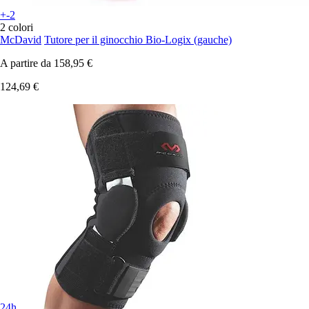
+-2
2 colori
McDavid
Tutore per il ginocchio Bio-Logix (gauche)
A partire da
158,95 €
124,69 €
24h