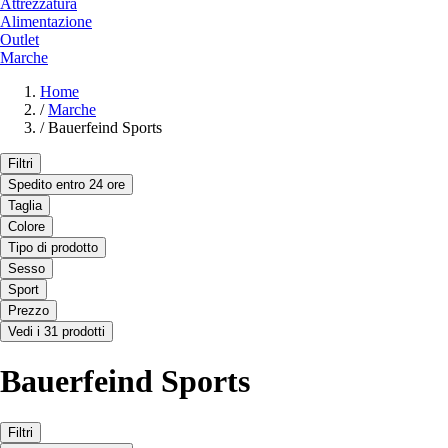
Attrezzatura
Alimentazione
Outlet
Marche
Home
/
Marche
/
Bauerfeind Sports
Filtri
Spedito entro 24 ore
Taglia
Colore
Tipo di prodotto
Sesso
Sport
Prezzo
Vedi i 31 prodotti
Bauerfeind Sports
Filtri