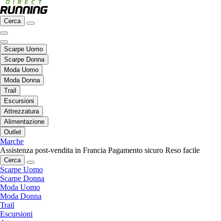
Cerca
Scarpe Uomo
Scarpe Donna
Moda Uomo
Moda Donna
Trail
Escursioni
Attrezzatura
Alimentazione
Outlet
Marche
Assistenza post-vendita in Francia
Pagamento sicuro
Reso facile
Cerca
Scarpe Uomo
Scarpe Donna
Moda Uomo
Moda Donna
Trail
Escursioni