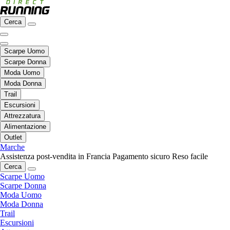
Cerca
Scarpe Uomo
Scarpe Donna
Moda Uomo
Moda Donna
Trail
Escursioni
Attrezzatura
Alimentazione
Outlet
Marche
Assistenza post-vendita in Francia
Pagamento sicuro
Reso facile
Cerca
Scarpe Uomo
Scarpe Donna
Moda Uomo
Moda Donna
Trail
Escursioni