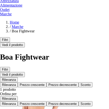
Attrezzatura
Alimentazione
Outlet
Marche
Home
/
Marche
/
Boa Fightwear
Filtri
Vedi il prodotto
Boa Fightwear
Filtri
Vedi il prodotto
Rilevanza
Rilevanza
Prezzo crescente
Prezzo decrescente
Sconto
1 prodotto
Ordina per
Rilevanza
Rilevanza
Prezzo crescente
Prezzo decrescente
Sconto