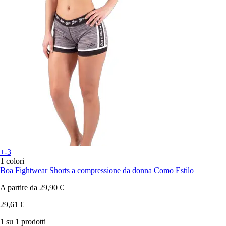
+-3
1 colori
Boa Fightwear
Shorts a compressione da donna Como Estilo
A partire da
29,90 €
29,61 €
1 su 1 prodotti