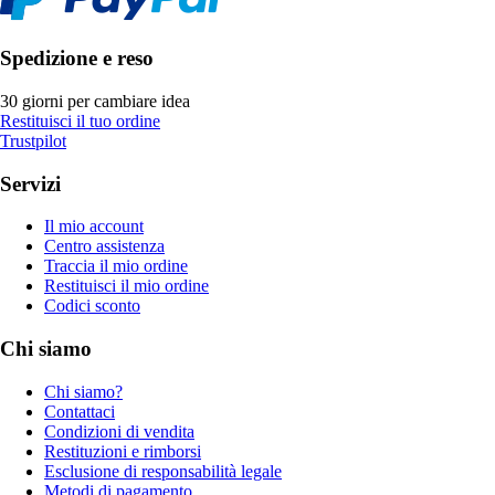
Spedizione e reso
30 giorni per cambiare idea
Restituisci il tuo ordine
Trustpilot
Servizi
Il mio account
Centro assistenza
Traccia il mio ordine
Restituisci il mio ordine
Codici sconto
Chi siamo
Chi siamo?
Contattaci
Condizioni di vendita
Restituzioni e rimborsi
Esclusione di responsabilità legale
Metodi di pagamento