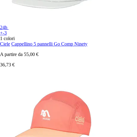
24h
+-3
1 colori
Ciele
Cappellino 5 pannelli Go Comp Ninety
A partire da
55,00 €
36,73 €