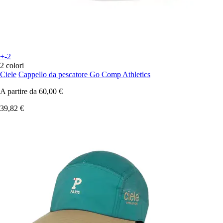
+-2
2 colori
Ciele
Cappello da pescatore Go Comp Athletics
A partire da
60,00 €
39,82 €