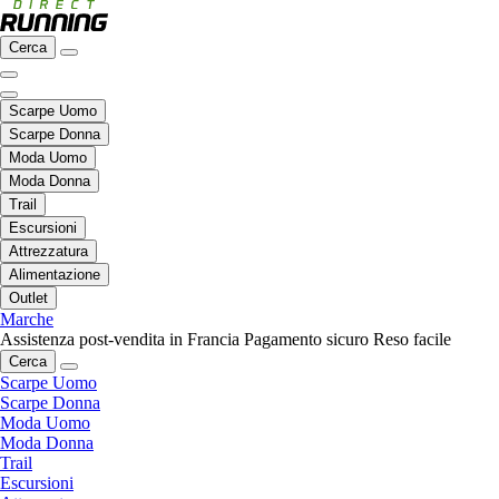
Cerca
Scarpe Uomo
Scarpe Donna
Moda Uomo
Moda Donna
Trail
Escursioni
Attrezzatura
Alimentazione
Outlet
Marche
Assistenza post-vendita in Francia
Pagamento sicuro
Reso facile
Cerca
Scarpe Uomo
Scarpe Donna
Moda Uomo
Moda Donna
Trail
Escursioni