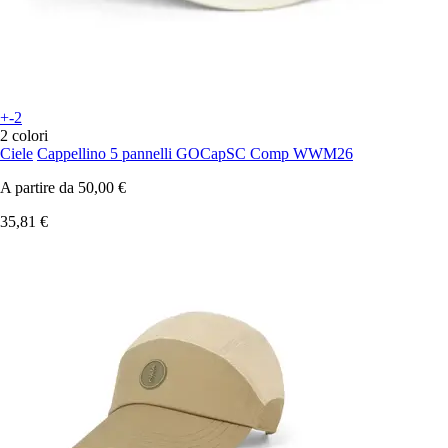
+-2
2 colori
Ciele
Cappellino 5 pannelli GOCapSC Comp WWM26
A partire da
50,00 €
35,81 €