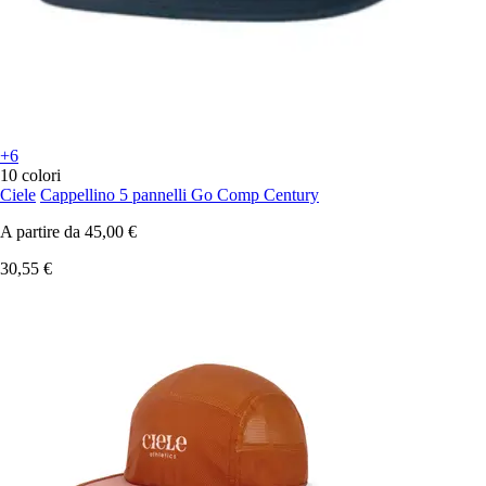
+6
10 colori
Ciele
Cappellino 5 pannelli Go Comp Century
A partire da
45,00 €
30,55 €