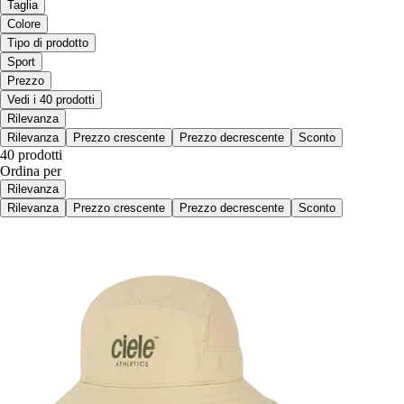
Taglia
Colore
Tipo di prodotto
Sport
Prezzo
Vedi i 40 prodotti
Rilevanza
Rilevanza
Prezzo crescente
Prezzo decrescente
Sconto
40 prodotti
Ordina per
Rilevanza
Rilevanza
Prezzo crescente
Prezzo decrescente
Sconto