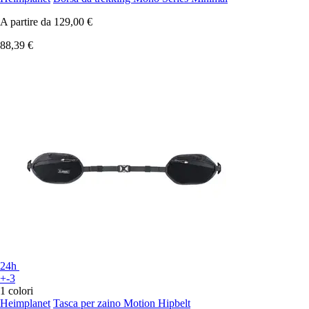
A partire da
129,00 €
88,39 €
24h
+-3
1 colori
Heimplanet
Tasca per zaino Motion Hipbelt