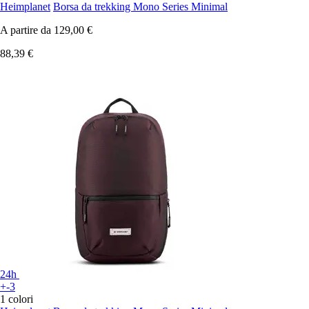
Heimplanet
Borsa da trekking Mono Series Minimal
A partire da
129,00 €
88,39 €
24h
+-3
1 colori