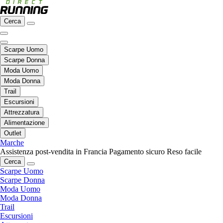
Cerca
Scarpe Uomo
Scarpe Donna
Moda Uomo
Moda Donna
Trail
Escursioni
Attrezzatura
Alimentazione
Outlet
Marche
Assistenza post-vendita in Francia
Pagamento sicuro
Reso facile
Cerca
Scarpe Uomo
Scarpe Donna
Moda Uomo
Moda Donna
Trail
Escursioni