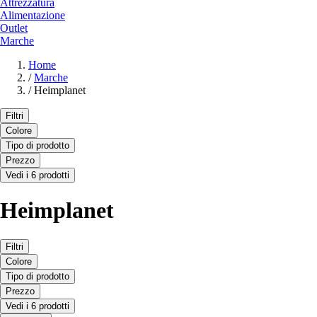
Attrezzatura
Alimentazione
Outlet
Marche
Home
/
Marche
/
Heimplanet
Filtri
Colore
Tipo di prodotto
Prezzo
Vedi i 6 prodotti
Heimplanet
Filtri
Colore
Tipo di prodotto
Prezzo
Vedi i 6 prodotti