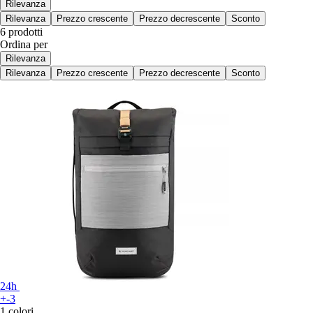
Rilevanza
Rilevanza
Prezzo crescente
Prezzo decrescente
Sconto
6 prodotti
Ordina per
Rilevanza
Rilevanza
Prezzo crescente
Prezzo decrescente
Sconto
24h
+-3
1 colori