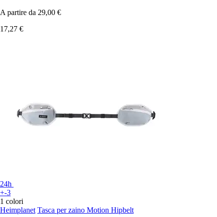
A partire da
29,00 €
17,27 €
24h
+-3
1 colori
Heimplanet
Tasca per zaino Motion Hipbelt