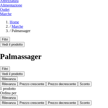
Attrezzatura
Alimentazione
Outlet
Marche
Home
/
Marche
/
Palmassager
Filtri
Vedi il prodotto
Palmassager
Filtri
Vedi il prodotto
Rilevanza
Rilevanza
Prezzo crescente
Prezzo decrescente
Sconto
1 prodotto
Ordina per
Rilevanza
Rilevanza
Prezzo crescente
Prezzo decrescente
Sconto