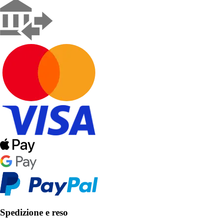
Spedizione e reso