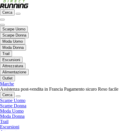
Cerca
Scarpe Uomo
Scarpe Donna
Moda Uomo
Moda Donna
Trail
Escursioni
Attrezzatura
Alimentazione
Outlet
Marche
Assistenza post-vendita in Francia
Pagamento sicuro
Reso facile
Cerca
Scarpe Uomo
Scarpe Donna
Moda Uomo
Moda Donna
Trail
Escursioni