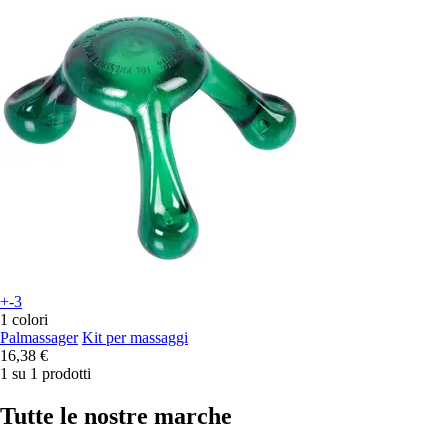
+-3
1 colori
Palmassager
Kit per massaggi
16,38 €
1 su 1 prodotti
Tutte le nostre marche