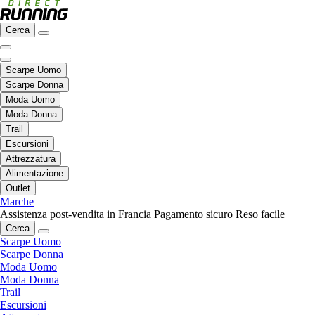
Cerca
Scarpe Uomo
Scarpe Donna
Moda Uomo
Moda Donna
Trail
Escursioni
Attrezzatura
Alimentazione
Outlet
Marche
Assistenza post-vendita in Francia
Pagamento sicuro
Reso facile
Cerca
Scarpe Uomo
Scarpe Donna
Moda Uomo
Moda Donna
Trail
Escursioni