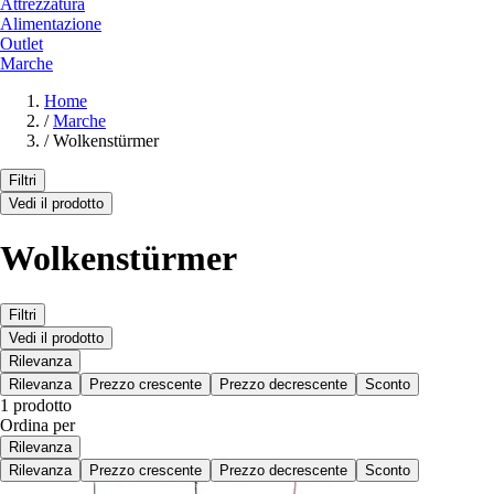
Attrezzatura
Alimentazione
Outlet
Marche
Home
/
Marche
/
Wolkenstürmer
Filtri
Vedi il prodotto
Wolkenstürmer
Filtri
Vedi il prodotto
Rilevanza
Rilevanza
Prezzo crescente
Prezzo decrescente
Sconto
1 prodotto
Ordina per
Rilevanza
Rilevanza
Prezzo crescente
Prezzo decrescente
Sconto