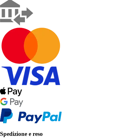
Spedizione e reso