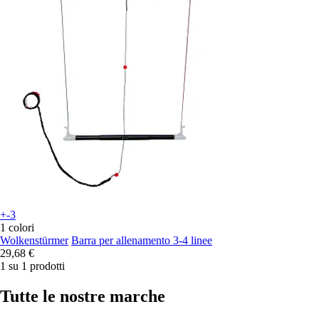
+-3
1 colori
Wolkenstürmer
Barra per allenamento 3-4 linee
29,68 €
1 su 1 prodotti
Tutte le nostre marche