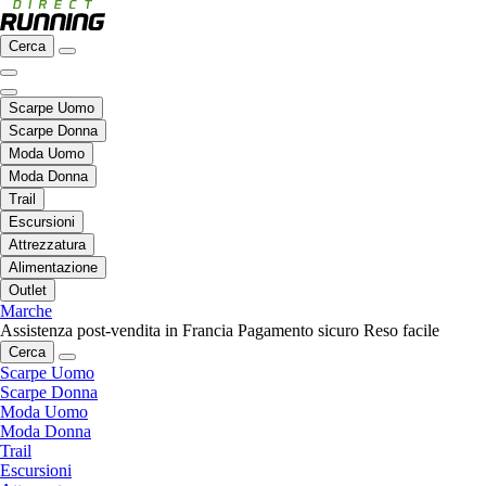
Cerca
Scarpe Uomo
Scarpe Donna
Moda Uomo
Moda Donna
Trail
Escursioni
Attrezzatura
Alimentazione
Outlet
Marche
Assistenza post-vendita in Francia
Pagamento sicuro
Reso facile
Cerca
Scarpe Uomo
Scarpe Donna
Moda Uomo
Moda Donna
Trail
Escursioni