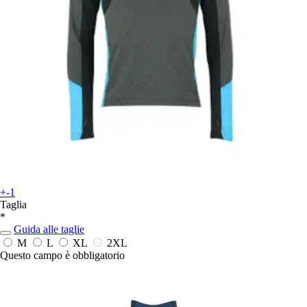
+-1
Taglia
*
Guida alle taglie
M
L
XL
2XL
Questo campo è obbligatorio