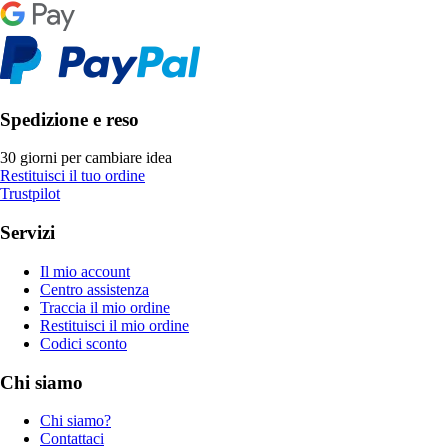
Spedizione e reso
30 giorni per cambiare idea
Restituisci il tuo ordine
Trustpilot
Servizi
Il mio account
Centro assistenza
Traccia il mio ordine
Restituisci il mio ordine
Codici sconto
Chi siamo
Chi siamo?
Contattaci