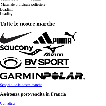
Materiale principale
poliestere
Loading...
Loading...
Tutte le nostre marche
Scopri tutte le nostre marche
Assistenza post-vendita in Francia
Contattaci