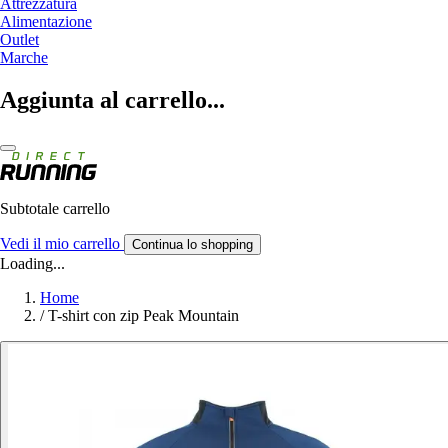
Attrezzatura
Alimentazione
Outlet
Marche
Aggiunta al carrello...
Subtotale carrello
Vedi il mio carrello
Continua lo shopping
Loading...
Home
/
T-shirt con zip Peak Mountain