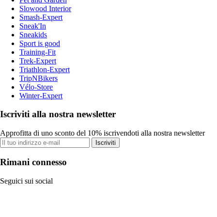
Slowood Interior
Smash-Expert
Sneak'In
Sneakids
Sport is good
Training-Fit
Trek-Expert
Triathlon-Expert
TripNBikers
Vélo-Store
Winter-Expert
Iscriviti alla nostra newsletter
Approfitta di uno sconto del 10% iscrivendoti alla nostra newsletter
Iscriviti
Rimani connesso
Seguici sui social